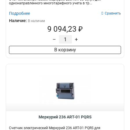
однонаправленного многотарифного учета в тр...
Подробнее
Сравнить
Наличие:
В наличии
9 094,23 ₽
–
+
В корзину
Меркурий 236 АRT-01 PQRS
Счетчик электрический Меркурий 236 АRT-01 PQRS для