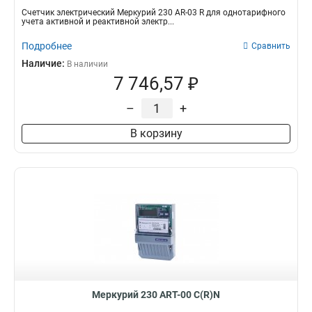
Счетчик электрический Меркурий 230 AR-03 R для однотарифного
учета активной и реактивной электр...
Подробнее
Сравнить
Наличие:
В наличии
7 746,57 ₽
–
+
В корзину
Меркурий 230 АRT-00 С(R)N