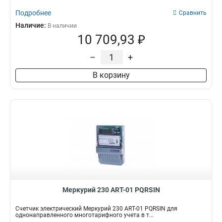
Подробнее
Сравнить
Наличие:
В наличии
10 709,93 ₽
–
+
В корзину
Меркурий 230 АRT-01 PQRSIN
Счетчик электрический Меркурий 230 АRT-01 PQRSIN для
однонаправленного многотарифного учета в т...