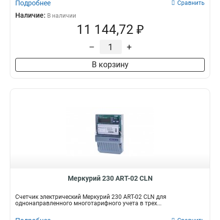
Подробнее
Сравнить
Наличие:
В наличии
11 144,72 ₽
–
+
В корзину
Меркурий 230 АRT-02 СLN
Счетчик электрический Меркурий 230 АRT-02 СLN для
однонаправленного многотарифного учета в трех...