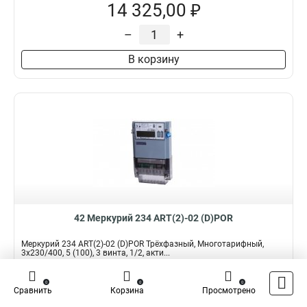
14 325,00 ₽
–
+
В корзину
42 Меркурий 234 ART(2)-02 (D)POR
Меркурий 234 ART(2)-02 (D)POR Трёхфазный, Многотарифный,
3x230/400, 5 (100), 3 винта, 1/2, акти...
Подробнее
Сравнить
0
0
0
Сравнить
Корзина
Просмотрено
Наличие:
В наличии