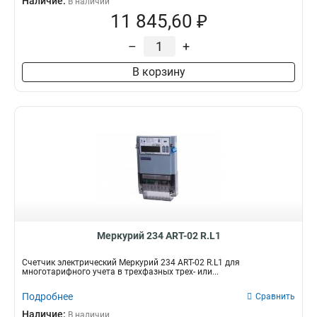
Наличие:
В наличии
11 845,60 ₽
–
+
В корзину
Mеркурий 234 ART-02 R.L1
Счетчик электрический Mеркурий 234 ART-02 R.L1 для
многотарифного учета в трехфазных трех- или...
Подробнее
Сравнить
Наличие:
В наличии