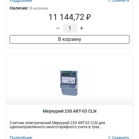
Подробнее
Сравнить
Наличие:
В наличии
11 144,72 ₽
–
+
В корзину
Меркурий 230 АRT-03 СLN
Счетчик электрический Меркурий 230 АRT-03 СLN для
однонаправленного многотарифного учета в трех...
Подробнее
Сравнить