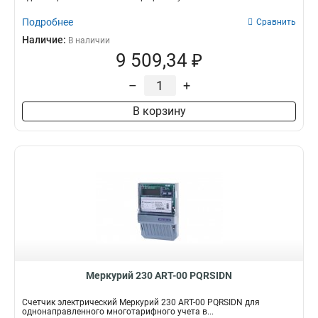
Подробнее
Сравнить
Наличие:
В наличии
9 509,34 ₽
–
+
В корзину
Меркурий 230 АRT-00 PQRSIDN
Счетчик электрический Меркурий 230 АRT-00 PQRSIDN для
однонаправленного многотарифного учета в...