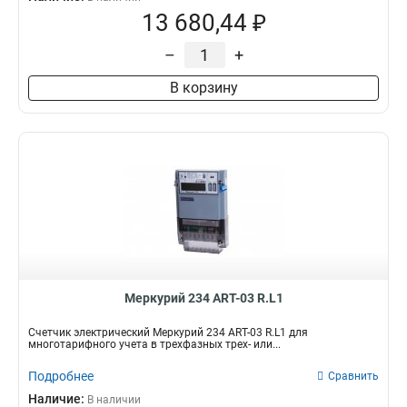
13 680,44 ₽
–
+
В корзину
Mеркурий 234 ART-03 R.L1
Счетчик электрический Mеркурий 234 ART-03 R.L1 для
многотарифного учета в трехфазных трех- или...
Подробнее
Сравнить
Наличие:
В наличии