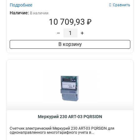
Подробнее
Сравнить
Наличие:
В наличии
10 709,93 ₽
–
+
В корзину
Меркурий 230 АRT-03 PQRSIDN
Счетчик электрический Меркурий 230 АRT-03 PQRSIDN для
однонаправленного многотарифного учета в...