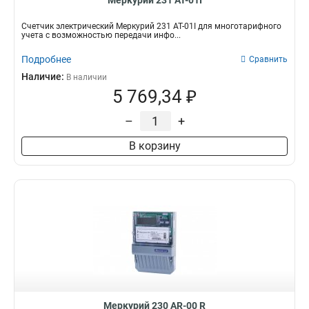
Меркурий 231 АТ-01I
Счетчик электрический Меркурий 231 АТ-01I для многотарифного
учета с возможностью передачи инфо...
Подробнее
Сравнить
Наличие:
В наличии
5 769,34 ₽
–
+
В корзину
Меркурий 230 AR-00 R