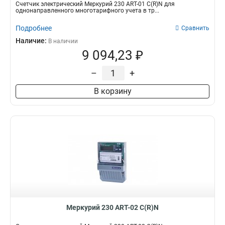
Счетчик электрический Меркурий 230 АRT-01 С(R)N для
однонаправленного многотарифного учета в тр...
Подробнее
Сравнить
Наличие:
В наличии
9 094,23 ₽
–
+
В корзину
Меркурий 230 АRT-02 С(R)N