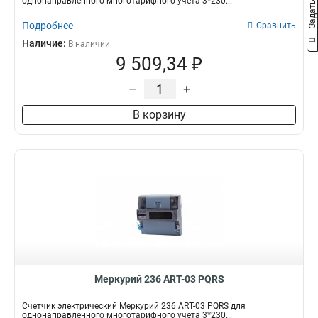
однонаправленного многотарифного учета 3*230...
Подробнее
Сравнить
Наличие:
В наличии
9 509,34 ₽
–
+
В корзину
Меркурий 236 АRT-03 PQRS
Счетчик электрический Меркурий 236 АRT-03 PQRS для
однонаправленного многотарифного учета 3*230...