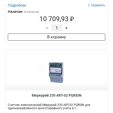
Подробнее
Сравнить
Наличие:
В наличии
10 709,93 ₽
–
+
В корзину
Меркурий 230 АRT-02 PQRSIN
Счетчик электрический Меркурий 230 АRT-02 PQRSIN для
однонаправленного многотарифного учета в т...