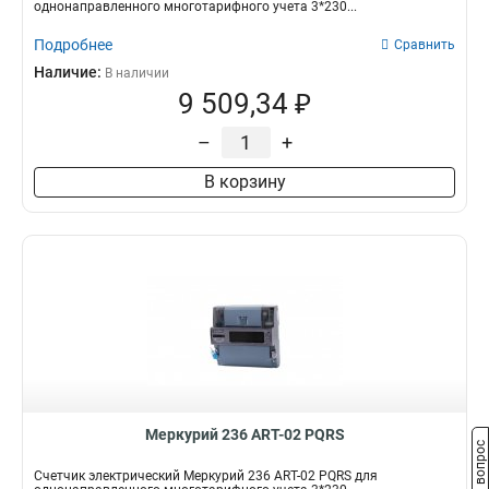
однонаправленного многотарифного учета 3*230...
Подробнее
Сравнить
Наличие:
В наличии
9 509,34 ₽
–
+
В корзину
Меркурий 236 АRT-02 PQRS
Задать вопрос
Счетчик электрический Меркурий 236 АRT-02 PQRS для