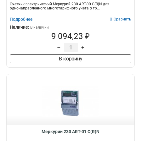
Счетчик электрический Меркурий 230 АRT-00 С(R)N для
однонаправленного многотарифного учета в тр...
Подробнее
Сравнить
Наличие:
В наличии
9 094,23 ₽
–
+
В корзину
Меркурий 230 АRT-01 С(R)N