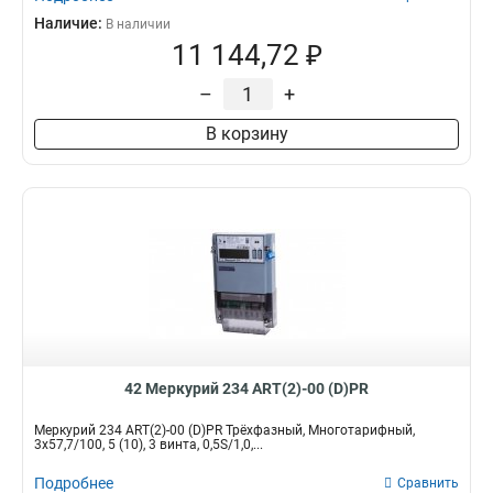
Наличие:
В наличии
11 144,72 ₽
–
+
В корзину
42 Меркурий 234 ART(2)-00 (D)PR
Меркурий 234 ART(2)-00 (D)PR Трёхфазный, Многотарифный,
3x57,7/100, 5 (10), 3 винта, 0,5S/1,0,...
Подробнее
Сравнить