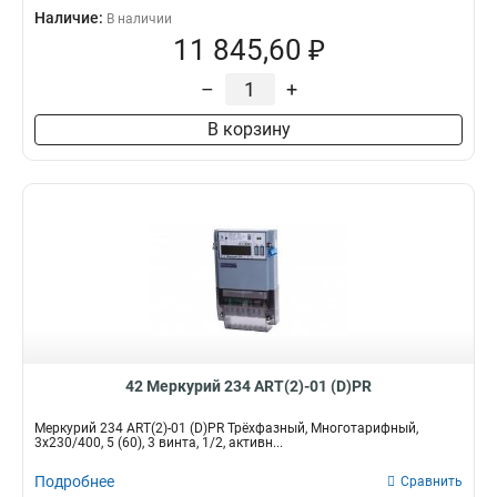
Наличие:
В наличии
11 845,60 ₽
–
+
В корзину
42 Меркурий 234 ART(2)-01 (D)PR
Меркурий 234 ART(2)-01 (D)PR Трёхфазный, Многотарифный,
3x230/400, 5 (60), 3 винта, 1/2, активн...
Подробнее
Сравнить