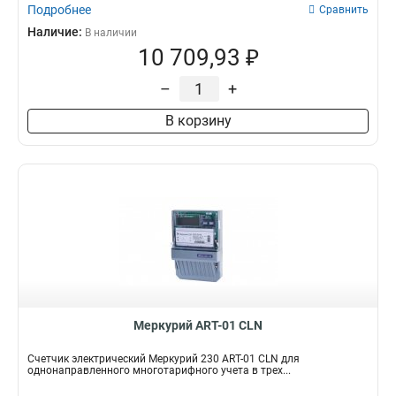
Подробнее
Сравнить
Наличие:
В наличии
10 709,93 ₽
–
+
В корзину
Меркурий АRT-01 СLN
Счетчик электрический Меркурий 230 АRT-01 СLN для
однонаправленного многотарифного учета в трех...