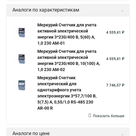
Аналоги по характеристикам
Меркурий Счетчик для учета
активной электрической
4 559,41 ₽
энергии 3*230/400 В, 5(60) А,
1,0 230 АМ-01
Меркурий Счетчик для учета
активной электрической
4 559,41 ₽
энергии 3*230/400 В, 10(100) А,
1,0 230 АМ-02
Меркурий Счетчик
электрический для
7 746,57 ₽
однотарифного учета
электроэнергии 3*57,7/100 В,
5(7,5) А, 0,5S/1,0 RS-485 230
AR-00 R
Показать больше
Аналоги по цене