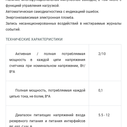
функцией управления нагрузкой.
Автоматическая самодиагностика с индикацией ошибок.
Энергонезависимая электронная пломба.
Запись несанкционированных воздействий в нестираемые журналы
событий.
ТЕХНИЧЕСКИЕ ХАРАКТЕРИСТИКИ
Активная / полная потребляемая
2/10
мощность в каждой цепи напряжения
счетчика при номинальном напряжении, Вт/
В*А
Полная мощность, потребляемая каждой
0,1
цепью тока, не более, В*А
Диапазон питающих напряжений входа
5.5 - 12
резервного питания и питания интерфейсов