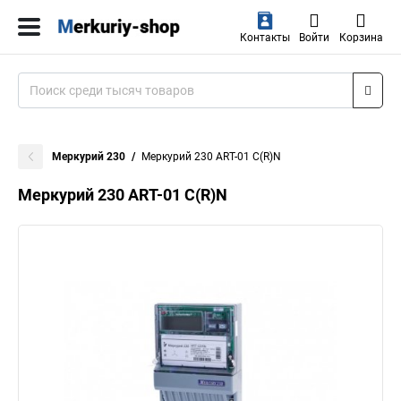
Контакты
Войти
Корзина
Меркурий 230
Меркурий 230 АRT-01 С(R)N
Меркурий 230 АRT-01 С(R)N