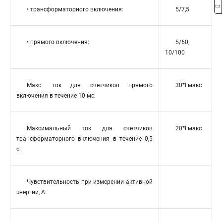
• трансформаторного включения:
5/7,5
• прямого включения:
5/60;
10/100
Макс. ток для счетчиков прямого
30*I макс
включения в течение 10 мс:
Максимальный ток для счетчиков
20*I макс
трансформаторного включения в течение 0,5
с:
Чувствительность при измерении активной
энергии, А: