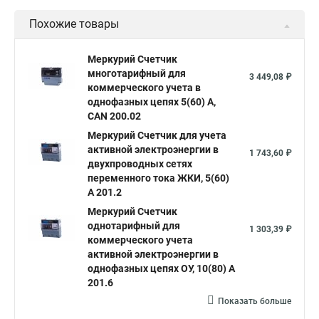
Похожие товары
Меркурий Счетчик
многотарифный для
3 449,08 ₽
коммерческого учета в
однофазных цепях 5(60) А,
CAN 200.02
Меркурий Счетчик для учета
активной электроэнергии в
1 743,60 ₽
двухпроводных сетях
переменного тока ЖКИ, 5(60)
А 201.2
Меркурий Счетчик
однотарифный для
1 303,39 ₽
коммерческого учета
активной электроэнергии в
однофазных цепях ОУ, 10(80) А
201.6
Показать больше