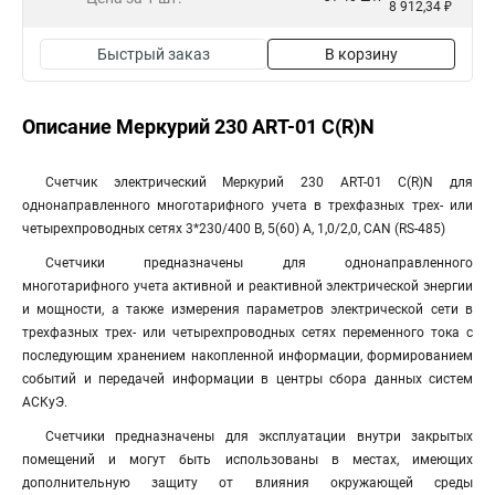
8 912,34 ₽
Быстрый заказ
В корзину
Описание Меркурий 230 АRT-01 С(R)N
Счетчик электрический Меркурий 230 АRT-01 С(R)N для
однонаправленного многотарифного учета в трехфазных трех- или
четырехпроводных сетях 3*230/400 В, 5(60) А, 1,0/2,0, CAN (RS-485)
Счетчики предназначены для однонаправленного
многотарифного учета активной и реактивной электрической энергии
и мощности, а также измерения параметров электрической сети в
трехфазных трех- или четырехпроводных сетях переменного тока с
последующим хранением накопленной информации, формированием
событий и передачей информации в центры сбора данных систем
АСКуЭ.
Счетчики предназначены для эксплуатации внутри закрытых
помещений и могут быть использованы в местах, имеющих
дополнительную защиту от влияния окружающей среды