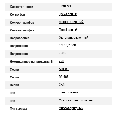
1 класса
Класс точности
Трехфазный
Ко-во фаз
Многотарифный
Кол-во тарифов
Трехфазный
Количество фаз
Однонаправленный
Направление
3*230/400В
Напряжение
230В
Напряжение
220
Номинальное напряжение, В
АRT-01
Серия
RS-485
Серия
CAN
Серия
электронный
Тип
Счетчик электрический
Тип
многотарифный
Тип тарифа