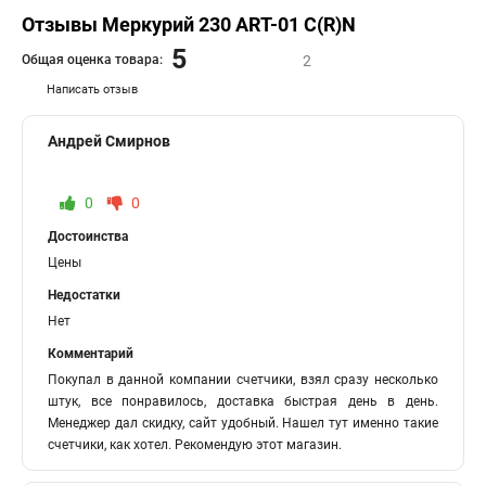
Отзывы Меркурий 230 АRT-01 С(R)N
5
Общая оценка товара:
2
Написать отзыв
Андрей Смирнов
0
0
Достоинства
Цены
Недостатки
Нет
Комментарий
Покупал в данной компании счетчики, взял сразу несколько
штук, все понравилось, доставка быстрая день в день.
Менеджер дал скидку, сайт удобный. Нашел тут именно такие
счетчики, как хотел. Рекомендую этот магазин.