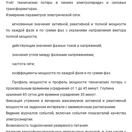
Учёт технических потерь в линиях электропередач и силовых
трансформаторах.
Измерение параметров электрической сети:
мгновенные значения активной, реактивной и полной мощности
по каждой фазе и по сумме фаз с указанием направления вектора
полной мощности;
действующие значения фазных токов и напряжений;
значения углов между фазными напряжениями;
частота сети;
коэффициенты мощности по каждой фазе и по сумме фаз.
Профиль мощности и профиль мощности технических потерь с
произвольным временем усреднения от 1 до 45 минут. Глубина
хранения 85 суток для времени усреднения 30 минут.
Фиксация утренних и вечерних максимумов активной и реактивной
мощности на заданном интервале с ежемесячным расписанием.
Ведение журналов событий, включая события показателей качества
электроэнергии.
Возможность подключения резервного питания.
Наличие многофункциональных импульсных выходов, в том числе с