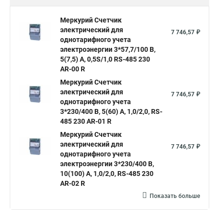
Меркурий Счетчик
электрический для
7 746,57 ₽
однотарифного учета
электроэнергии 3*57,7/100 В,
5(7,5) А, 0,5S/1,0 RS-485 230
AR-00 R
Меркурий Счетчик
электрический для
7 746,57 ₽
однотарифного учета
3*230/400 В, 5(60) А, 1,0/2,0, RS-
485 230 AR-01 R
Меркурий Счетчик
электрический для
7 746,57 ₽
однотарифного учета
электроэнергии 3*230/400 В,
10(100) А, 1,0/2,0, RS-485 230
AR-02 R
Показать больше