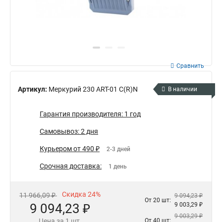
Сравнить
Артикул:
Меркурий 230 АRT-01 С(R)N
В наличии
Гарантия производителя: 1 год
Самовывоз: 2 дня
Курьером от 490 ₽
2-3 дней
Срочная доставка:
1 день
Скидка 24%
11 966,09 ₽
9 094,23 ₽
От 20 шт:
9 094,23 ₽
9 003,29 ₽
9 003,29 ₽
Цена за 1 шт.
От 40 шт: