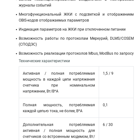
журналы событий
Многофункциональный ЖКИ c подсветкой и отображением
OBIS-кодов отображаемых параметров
Индикация параметров на ЖКИ при отключенном питании
Возможность работы по протоколам Меркурий, DLMS/COSEM
(СПОДЭС)
Возможность реализации протоколов Mbus, ModBus по запросу
Технические характеристики
Активная / полная потребляемая
1,5 / 9
мощность в каждой цепи напряжения
счетчика при номинальном
напряжении, Вт/В*А
Полная мощность, потребляемая
0,1
каждой цепью тока, не более, В*А
Дополнительная потребляемая
6 / 30
активная / полная мощность для
счетчиков со встроенным модемом, Вт/