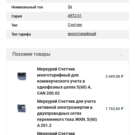
5a
Номинальный ток
ART2-01
Серия
Счетчик
Тип
многотарифный
Тип тарифа
Похожие товары
Меркурий Счетчик
многотарифный для
3 449,08 ₽
коммерческого учета в
однофазных цепях 5(60) А,
CAN 200.02
Меркурий Счетчик для учета
активной электроэнергии в
1 743,60 ₽
двухпроводных сетях
переменного тока ЖКИ, 5(60)
А 201.2
Меркурий Счетчик