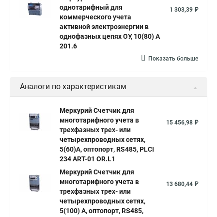
однотарифный для
1 303,39 ₽
коммерческого учета
активной электроэнергии в
однофазных цепях ОУ, 10(80) А
201.6
Показать больше
Аналоги по характеристикам
Меркурий Счетчик для
многотарифного учета в
15 456,98 ₽
трехфазных трех- или
четырехпроводных сетях,
5(60)А, оптопорт, RS485, PLСI
234 ART-01 OR.L1
Mеркурий Счетчик для
многотарифного учета в
13 680,44 ₽
трехфазных трех- или
четырехпроводных сетях,
5(100) А, оптопорт, RS485,