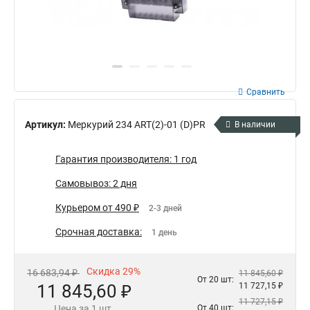
Сравнить
Артикул:
Меркурий 234 ART(2)-01 (D)PR
В наличии
Гарантия производителя: 1 год
Самовывоз: 2 дня
Курьером от 490 ₽
2-3 дней
Срочная доставка:
1 день
Скидка 29%
16 683,94 ₽
11 845,60 ₽
От 20 шт:
11 845,60 ₽
11 727,15 ₽
11 727,15 ₽
Цена за 1 шт.
От 40 шт: