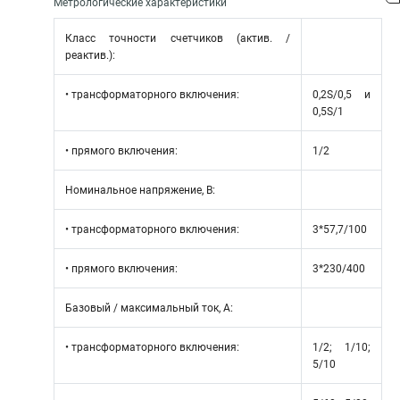
Метрологические характеристики
Класс точности счетчиков (актив. /
реактив.):
• трансформаторного включения:
0,2S/0,5 и
0,5S/1
• прямого включения:
1/2
Номинальное напряжение, В:
• трансформаторного включения:
3*57,7/100
• прямого включения:
3*230/400
Базовый / максимальный ток, А:
• трансформаторного включения:
1/2; 1/10;
5/10