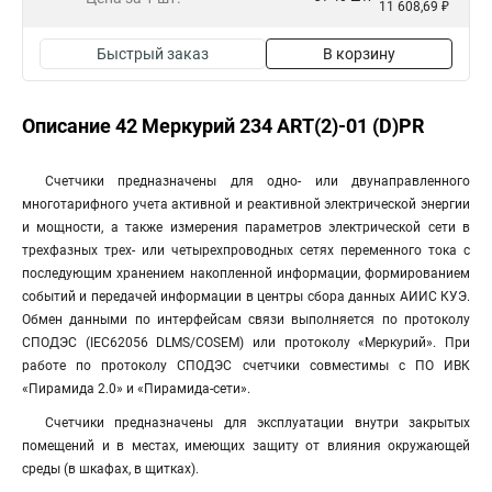
11 608,69 ₽
Быстрый заказ
В корзину
Описание 42 Меркурий 234 ART(2)-01 (D)PR
Счетчики предназначены для одно- или двунаправленного
многотарифного учета активной и реактивной электрической энергии
и мощности, а также измерения параметров электрической сети в
трехфазных трех- или четырехпроводных сетях переменного тока с
последующим хранением накопленной информации, формированием
событий и передачей информации в центры сбора данных АИИС КУЭ.
Обмен данными по интерфейсам связи выполняется по протоколу
СПОДЭС (IEC62056 DLMS/COSEM) или протоколу «Меркурий». При
работе по протоколу СПОДЭС счетчики совместимы с ПО ИВК
«Пирамида 2.0» и «Пирамида-сети».
Счетчики предназначены для эксплуатации внутри закрытых
помещений и в местах, имеющих защиту от влияния окружающей
среды (в шкафах, в щитках).