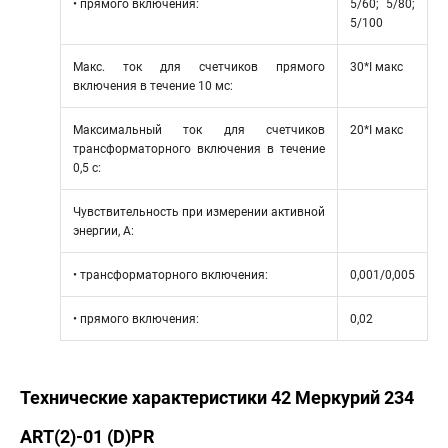
• прямого включения:
5/60; 5/80;
5/100
Макс. ток для счетчиков прямого
30*I макс
включения в течение 10 мс:
Максимальный ток для счетчиков
20*I макс
трансформаторного включения в течение
0,5 с:
Чувствительность при измерении активной
энергии, А:
• трансформаторного включения:
0,001/0,005
• прямого включения:
0,02
Технические характеристики 42 Меркурий 234
ART(2)-01 (D)PR