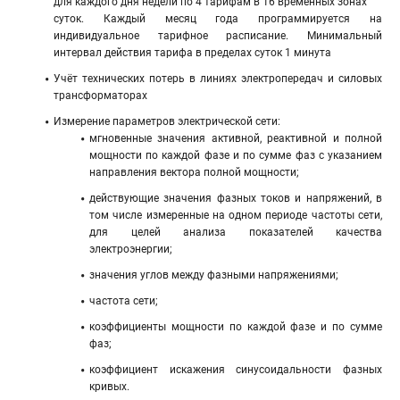
для каждого дня недели по 4 тарифам в 16 временных зонах
суток. Каждый месяц года программируется на
индивидуальное тарифное расписание. Минимальный
интервал действия тарифа в пределах суток 1 минута
Учёт технических потерь в линиях электропередач и силовых
трансформаторах
Измерение параметров электрической сети:
мгновенные значения активной, реактивной и полной
мощности по каждой фазе и по сумме фаз с указанием
направления вектора полной мощности;
действующие значения фазных токов и напряжений, в
том числе измеренные на одном периоде частоты сети,
для целей анализа показателей качества
электроэнергии;
значения углов между фазными напряжениями;
частота сети;
коэффициенты мощности по каждой фазе и по сумме
фаз;
коэффициент искажения синусоидальности фазных
кривых.