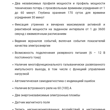
Два независимых профиля мощности и профиль мощности
технических потерь с произвольным временем усреднения от 1
до 60 минут. Глубина хранения 170 суток для времени
усреднения 30 минут
Фиксация утренних и вечерних максимумов активной и
реактивной мощности на заданном интервале от 1 до 3600
секунд с ежемесячным расписанием
Ведение журналов событий, включая события показателей
качества электроэнергии
Возможность подключения резервного питания (6 – 12 В
постоянного тока)
Наличие многофункционального гальванически развязанного
импульсного выхода, в том числе с функцией управления
нагрузкой
Автоматическая самодиагностика с индикацией ошибок
Наличие встроенного реле на 60 (100) А
Две энергонезависимые электронные пломбы
Датчик магнитного поля
Запись несанкционированных воздействий в нестираемые