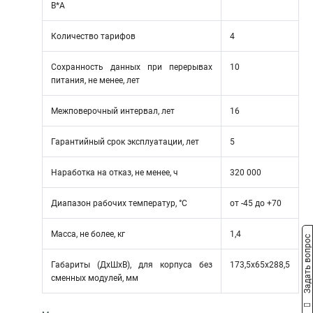
В*А
Количество тарифов
4
Сохранность данных при перерывах
10
питания, не менее, лет
Межповерочный интервал, лет
16
Гарантийный срок эксплуатации, лет
5
Наработка на отказ, не менее, ч
320 000
Диапазон рабочих температур, °С
от -45 до +70
Масса, не более, кг
1,4
Задать вопрос
Габариты (ДхШхВ), для корпуса без
173,5x65x288,5
сменных модулей, мм