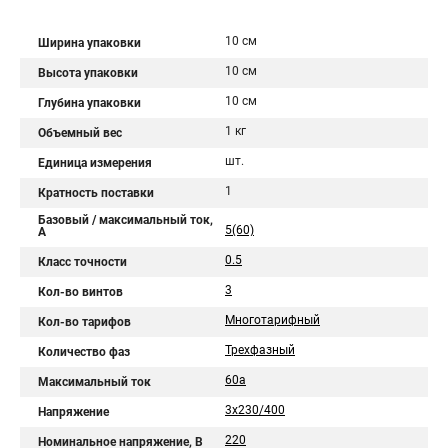
10 см
Ширина упаковки
10 см
Высота упаковки
10 см
Глубина упаковки
1 кг
Объемный вес
шт.
Единица измерения
1
Кратность поставки
Базовый / максимальный ток,
5(60)
А
0.5
Класс точности
3
Кол-во винтов
Многотарифный
Кол-во тарифов
Трехфазный
Количество фаз
60а
Максимальный ток
3x230/400
Напряжение
220
Номинальное напряжение, В