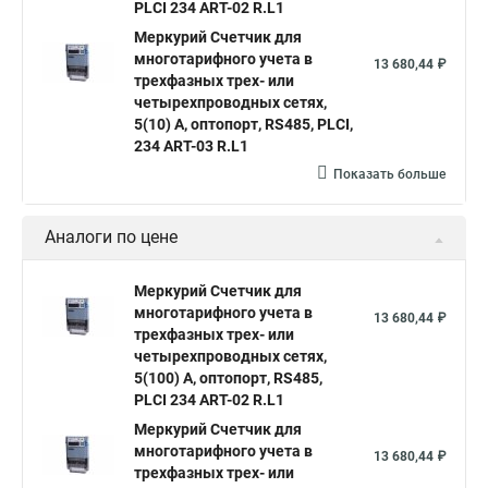
PLСI 234 ART-02 R.L1
Mеркурий Счетчик для
многотарифного учета в
13 680,44 ₽
трехфазных трех- или
четырехпроводных сетях,
5(10) А, оптопорт, RS485, PLСI,
234 ART-03 R.L1
Показать больше
Аналоги по цене
Mеркурий Счетчик для
многотарифного учета в
13 680,44 ₽
трехфазных трех- или
четырехпроводных сетях,
5(100) А, оптопорт, RS485,
PLСI 234 ART-02 R.L1
Mеркурий Счетчик для
многотарифного учета в
13 680,44 ₽
трехфазных трех- или