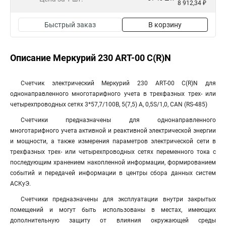
8 912,34 ₽
Быстрый заказ
В корзину
Описание Меркурий 230 АRT-00 С(R)N
Счетчик электрический Меркурий 230 АRT-00 С(R)N для
однонаправленного многотарифного учета в трехфазных трех- или
четырехпроводных сетях 3*57,7/100В, 5(7,5) А, 0,5S/1,0, CAN (RS-485)
Счетчики предназначены для однонаправленного
многотарифного учета активной и реактивной электрической энергии
и мощности, а также измерения параметров электрической сети в
трехфазных трех- или четырехпроводных сетях переменного тока с
последующим хранением накопленной информации, формированием
событий и передачей информации в центры сбора данных систем
АСКуЭ.
Счетчики предназначены для эксплуатации внутри закрытых
помещений и могут быть использованы в местах, имеющих
дополнительную защиту от влияния окружающей среды