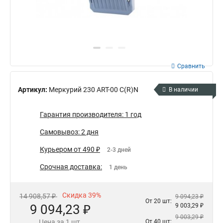
Сравнить
Артикул:
Меркурий 230 АRT-00 С(R)N
В наличии
Гарантия производителя: 1 год
Самовывоз: 2 дня
Курьером от 490 ₽
2-3 дней
Срочная доставка:
1 день
Скидка 39%
14 908,57 ₽
9 094,23 ₽
От 20 шт:
9 094,23 ₽
9 003,29 ₽
9 003,29 ₽
Цена за 1 шт.
От 40 шт: