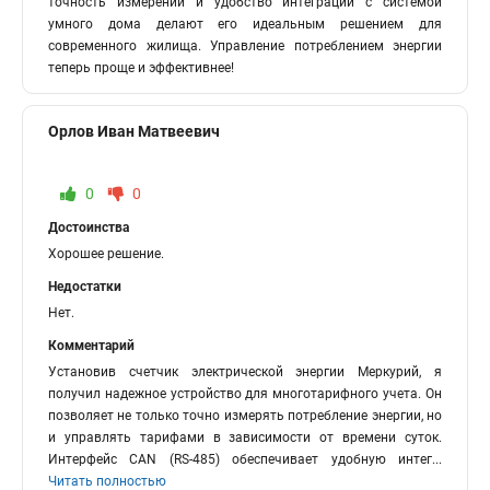
точность измерений и удобство интеграции с системой
умного дома делают его идеальным решением для
современного жилища. Управление потреблением энергии
теперь проще и эффективнее!
Орлов Иван Матвеевич
0
0
Достоинства
Хорошее решение.
Недостатки
Нет.
Комментарий
Установив счетчик электрической энергии Меркурий, я
получил надежное устройство для многотарифного учета. Он
позволяет не только точно измерять потребление энергии, но
и управлять тарифами в зависимости от времени суток.
Интерфейс CAN (RS-485) обеспечивает удобную интег
...
Читать полностью