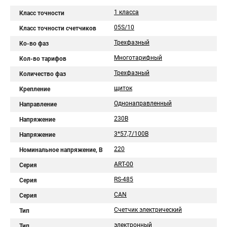
1 класса
Класс точности
05S/10
Класс точности счетчиков
Трехфазный
Ко-во фаз
Многотарифный
Кол-во тарифов
Трехфазный
Количество фаз
щиток
Крепление
Однонаправленный
Направление
230В
Напряжение
3*57,7/100В
Напряжение
220
Номинальное напряжение, В
АRT-00
Серия
RS-485
Серия
CAN
Серия
Счетчик электрический
Тип
электронный
Тип