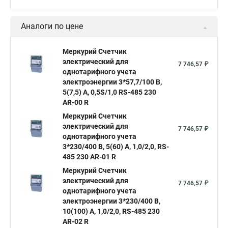
Аналоги по цене
Меркурий Счетчик
электрический для
7 746,57 ₽
однотарифного учета
электроэнергии 3*57,7/100 В,
5(7,5) А, 0,5S/1,0 RS-485 230
AR-00 R
Меркурий Счетчик
электрический для
7 746,57 ₽
однотарифного учета
3*230/400 В, 5(60) А, 1,0/2,0, RS-
485 230 AR-01 R
Меркурий Счетчик
электрический для
7 746,57 ₽
однотарифного учета
электроэнергии 3*230/400 В,
10(100) А, 1,0/2,0, RS-485 230
AR-02 R