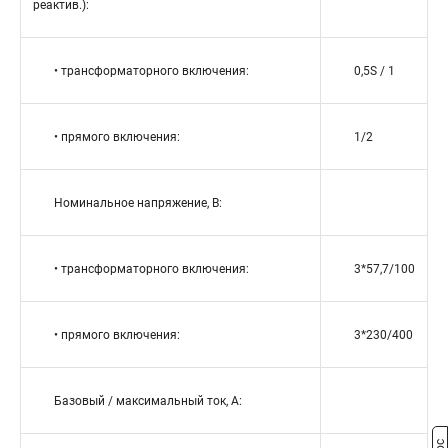
реактив.):
• трансформаторного включения:
0,5S / 1
• прямого включения:
1/2
Номинальное напряжение, В:
• трансформаторного включения:
3*57,7/100
• прямого включения:
3*230/400
Базовый / максимальный ток, А: