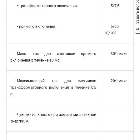
Задать вопрос
• трансформаторного включения:
5/7,5
• прямого включения:
5/60;
10/100
Макс. ток для счетчиков прямого
30*I макс
включения в течение 10 мс:
Максимальный ток для счетчиков
20*I макс
трансформаторного включения в течение 0,5
с:
Чувствительность при измерении активной
энергии, А: