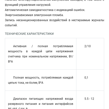
функцией управления нагрузкой.
Автоматическая самодиагностика с индикацией ошибок.
Энергонезависимая электронная пломба.
Запись несанкционированных воздействий в нестираемые журналы
событий.
ТЕХНИЧЕСКИЕ ХАРАКТЕРИСТИКИ
Активная / полная потребляемая
2/10
мощность в каждой цепи напряжения
счетчика при номинальном напряжении, Вт/
В*А
Полная мощность, потребляемая каждой
0,1
цепью тока, не более, В*А
Диапазон питающих напряжений входа
5.5 - 12
резервного питания и питания интерфейсов