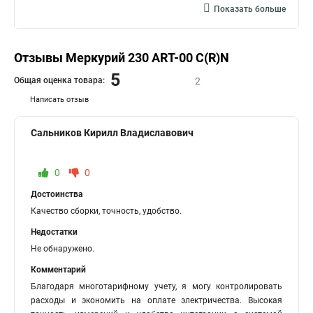
Показать больше
Отзывы Меркурий 230 АRT-00 С(R)N
5
Общая оценка товара:
2
Написать отзыв
Сальников Кирилл Владиславович
0
0
Достоинства
Качество сборки, точность, удобство.
Недостатки
Не обнаружено.
Комментарий
Благодаря многотарифному учету, я могу контролировать
расходы и экономить на оплате электричества. Высокая