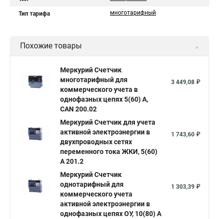
многотарифный
Тип тарифа
Похожие товары
Меркурий Счетчик
многотарифный для
3 449,08 ₽
коммерческого учета в
однофазных цепях 5(60) А,
CAN 200.02
Меркурий Счетчик для учета
активной электроэнергии в
1 743,60 ₽
двухпроводных сетях
переменного тока ЖКИ, 5(60)
А 201.2
Меркурий Счетчик
однотарифный для
1 303,39 ₽
коммерческого учета
активной электроэнергии в
однофазных цепях ОУ, 10(80) А