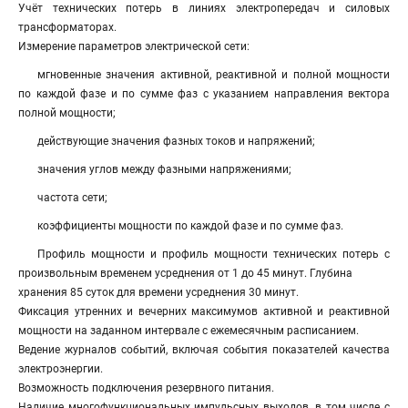
Учёт технических потерь в линиях электропередач и силовых
трансформаторах.
Измерение параметров электрической сети:
мгновенные значения активной, реактивной и полной мощности
по каждой фазе и по сумме фаз с указанием направления вектора
полной мощности;
действующие значения фазных токов и напряжений;
значения углов между фазными напряжениями;
частота сети;
коэффициенты мощности по каждой фазе и по сумме фаз.
Профиль мощности и профиль мощности технических потерь с
произвольным временем усреднения от 1 до 45 минут. Глубина
хранения 85 суток для времени усреднения 30 минут.
Фиксация утренних и вечерних максимумов активной и реактивной
мощности на заданном интервале с ежемесячным расписанием.
Ведение журналов событий, включая события показателей качества
электроэнергии.
Возможность подключения резервного питания.
Наличие многофункциональных импульсных выходов, в том числе с