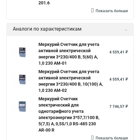
201.6
Показать больше
Аналоги по характеристикам
Меркурий Счетчик для учета
активной электрической
4 559,41 ₽
энергии 3*230/400 В, 5(60) А,
1,0 230 АМ-01
Меркурий Счетчик для учета
активной электрической
4 559,41 ₽
энергии 3*230/400 В, 10(100) А,
1,0 230 АМ-02
Меркурий Счетчик
электрический для
7 746,57 ₽
однотарифного учета
электроэнергии 3*57,7/100 В,
5(7,5) А, 0,5S/1,0 RS-485 230
AR-00 R
Показать больше