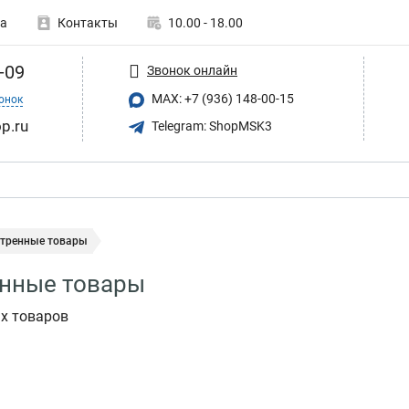
а
Контакты
10.00 - 18.00
-09
Звонок онлайн
MAX: +7 (936) 148-00-15
онок
p.ru
Telegram: ShopMSK3
тренные товары
нные товары
х товаров