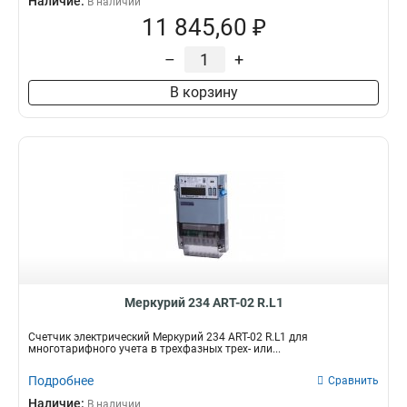
Наличие:
В наличии
11 845,60 ₽
–
+
В корзину
Mеркурий 234 ART-02 R.L1
Счетчик электрический Mеркурий 234 ART-02 R.L1 для
многотарифного учета в трехфазных трех- или...
Подробнее
Сравнить
Наличие:
В наличии