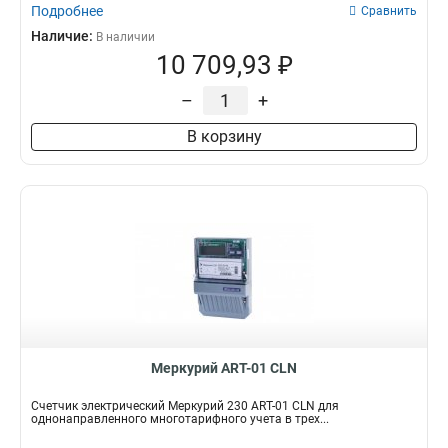
Подробнее
Сравнить
Наличие:
В наличии
10 709,93 ₽
–
+
В корзину
Меркурий АRT-01 СLN
Счетчик электрический Меркурий 230 АRT-01 СLN для
однонаправленного многотарифного учета в трех...