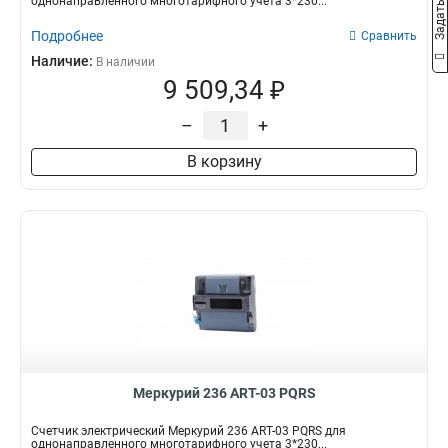
однонаправленного многотарифного учета 3*230...
Подробнее
Сравнить
Наличие:
В наличии
9 509,34 ₽
–
+
В корзину
Меркурий 236 АRT-03 PQRS
Счетчик электрический Меркурий 236 АRT-03 PQRS для
однонаправленного многотарифного учета 3*230...