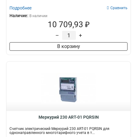
Подробнее
Сравнить
Наличие:
В наличии
10 709,93 ₽
–
+
В корзину
Меркурий 230 АRT-01 PQRSIN
Счетчик электрический Меркурий 230 АRT-01 PQRSIN для
однонаправленного многотарифного учета в т...