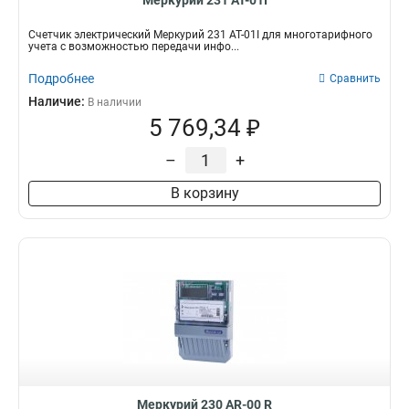
Меркурий 231 АТ-01I
Счетчик электрический Меркурий 231 АТ-01I для многотарифного
учета с возможностью передачи инфо...
Подробнее
Сравнить
Наличие:
В наличии
5 769,34 ₽
–
+
В корзину
Меркурий 230 AR-00 R