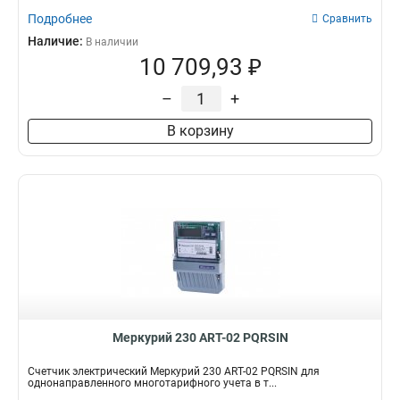
Подробнее
Сравнить
Наличие:
В наличии
10 709,93 ₽
–
+
В корзину
Меркурий 230 АRT-02 PQRSIN
Счетчик электрический Меркурий 230 АRT-02 PQRSIN для
однонаправленного многотарифного учета в т...