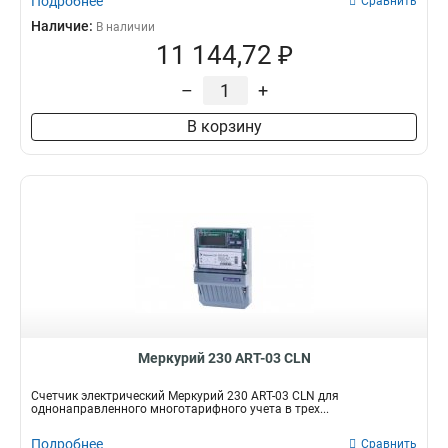
Подробнее
Сравнить
Наличие:
В наличии
11 144,72 ₽
–
+
В корзину
Меркурий 230 АRT-03 СLN
Счетчик электрический Меркурий 230 АRT-03 СLN для
однонаправленного многотарифного учета в трех...
Подробнее
Сравнить