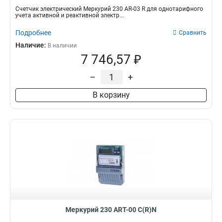
Счетчик электрический Меркурий 230 AR-03 R для однотарифного
учета активной и реактивной электр...
Подробнее
Сравнить
Наличие:
В наличии
7 746,57 ₽
–
+
В корзину
Меркурий 230 АRT-00 С(R)N