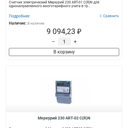
Счетчик электрический Меркурий 230 АRT-01 С(R)N для
однонаправленного многотарифного учета в тр...
Подробнее
Сравнить
Наличие:
В наличии
9 094,23 ₽
–
+
В корзину
Меркурий 230 АRT-02 С(R)N