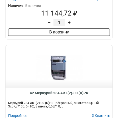
Наличие:
В наличии
11 144,72 ₽
–
+
В корзину
42 Меркурий 234 ART(2)-00 (D)PR
Меркурий 234 ART(2)-00 (D)PR Трёхфазный, Многотарифный,
3x57,7/100, 5 (10), 3 винта, 0,5S/1,0,...
Подробнее
Сравнить