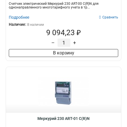
Счетчик электрический Меркурий 230 АRT-00 С(R)N для
однонаправленного многотарифного учета в тр...
Подробнее
Сравнить
Наличие:
В наличии
9 094,23 ₽
–
+
В корзину
Меркурий 230 АRT-01 С(R)N