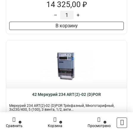
14 325,00 ₽
–
+
В корзину
42 Меркурий 234 ART(2)-02 (D)POR
Меркурий 234 ART(2)-02 (D)POR Трёхфазный, Многотарифный,
3x230/400, 5 (100), 3 винта, 1/2, акти...
Подробнее
Сравнить
0
0
0
Сравнить
Корзина
Просмотрено
Наличие:
В наличии