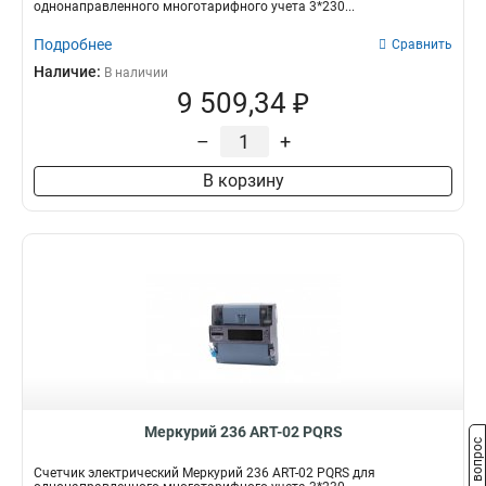
однонаправленного многотарифного учета 3*230...
Подробнее
Сравнить
Наличие:
В наличии
9 509,34 ₽
–
+
В корзину
Меркурий 236 АRT-02 PQRS
Задать вопрос
Счетчик электрический Меркурий 236 АRT-02 PQRS для