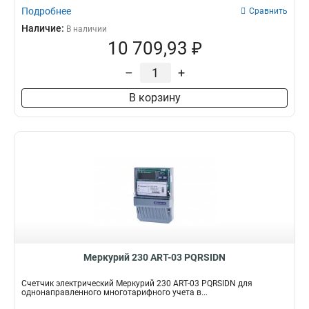
Подробнее
Сравнить
Наличие:
В наличии
10 709,93 ₽
–
+
В корзину
Меркурий 230 АRT-03 PQRSIDN
Счетчик электрический Меркурий 230 АRT-03 PQRSIDN для
однонаправленного многотарифного учета в...