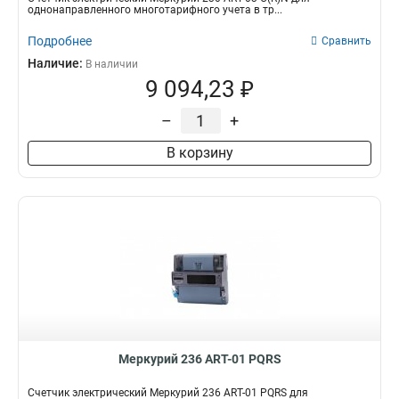
однонаправленного многотарифного учета в тр...
Подробнее
Сравнить
Наличие:
В наличии
9 094,23 ₽
–
+
В корзину
Меркурий 236 АRT-01 PQRS
Счетчик электрический Меркурий 236 АRT-01 PQRS для