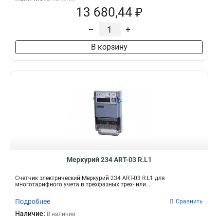
13 680,44 ₽
–
+
В корзину
Mеркурий 234 ART-03 R.L1
Счетчик электрический Mеркурий 234 ART-03 R.L1 для
многотарифного учета в трехфазных трех- или...
Подробнее
Сравнить
Наличие:
В наличии