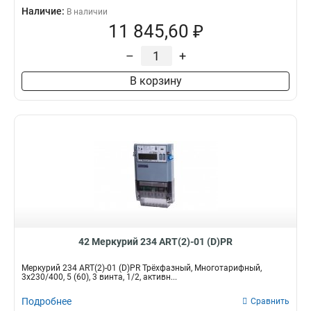
Наличие:
В наличии
11 845,60 ₽
–
+
В корзину
42 Меркурий 234 ART(2)-01 (D)PR
Меркурий 234 ART(2)-01 (D)PR Трёхфазный, Многотарифный,
3x230/400, 5 (60), 3 винта, 1/2, активн...
Подробнее
Сравнить