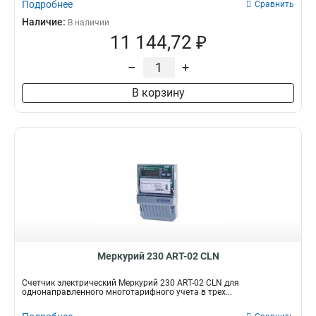
Подробнее
Сравнить
Наличие:
В наличии
11 144,72 ₽
–
+
В корзину
Меркурий 230 АRT-02 СLN
Счетчик электрический Меркурий 230 АRT-02 СLN для
однонаправленного многотарифного учета в трех...