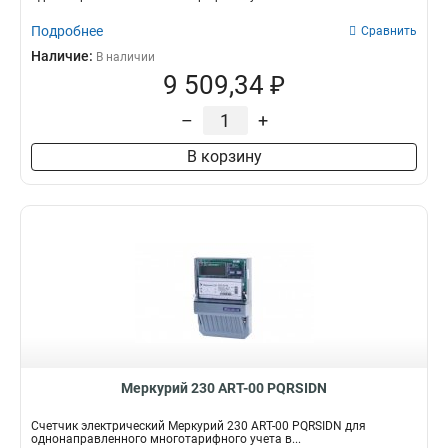
Подробнее
Сравнить
Наличие:
В наличии
9 509,34 ₽
–
+
В корзину
Меркурий 230 АRT-00 PQRSIDN
Счетчик электрический Меркурий 230 АRT-00 PQRSIDN для
однонаправленного многотарифного учета в...