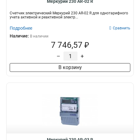
Меркурий 230 AR-02 R
Счетчик электрический Меркурий 230 AR-02 R для однотарифного
учета активной и реактивной электр...
Подробнее
Сравнить
Наличие:
В наличии
7 746,57 ₽
–
+
В корзину
Меркурий 230 AR-03 R