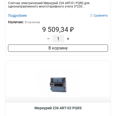
Счетчик электрический Меркурий 236 АRT-01 PQRS для
однонаправленного многотарифного учета 3*230...
Подробнее
Сравнить
Наличие:
В наличии
9 509,34 ₽
–
+
В корзину
Меркурий 236 АRT-02 PQRS