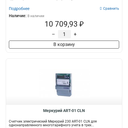
Подробнее
Сравнить
Наличие:
В наличии
10 709,93 ₽
–
+
В корзину
Меркурий АRT-01 СLN
Счетчик электрический Меркурий 230 АRT-01 СLN для
однонаправленного многотарифного учета в трех...