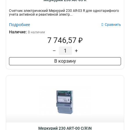
Счетчик электрический Меркурий 230 AR-03 R для однотарифного
учета активной и реактивной электр...
Подробнее
Сравнить
Наличие:
В наличии
7 746,57 ₽
–
+
В корзину
Меркурий 230 АRT-00 С(R)N