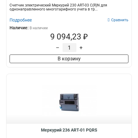
Счетчик электрический Меркурий 230 АRT-03 С(R)N для
однонаправленного многотарифного учета в тр...
Подробнее
Сравнить
Наличие:
В наличии
9 094,23 ₽
–
+
В корзину
Меркурий 236 АRT-01 PQRS