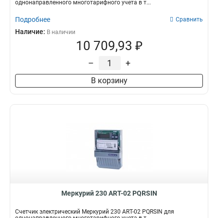
однонаправленного многотарифного учета в т...
Подробнее
Сравнить
Наличие:
В наличии
10 709,93 ₽
–
+
В корзину
Меркурий 230 АRT-02 PQRSIN
Счетчик электрический Меркурий 230 АRT-02 PQRSIN для