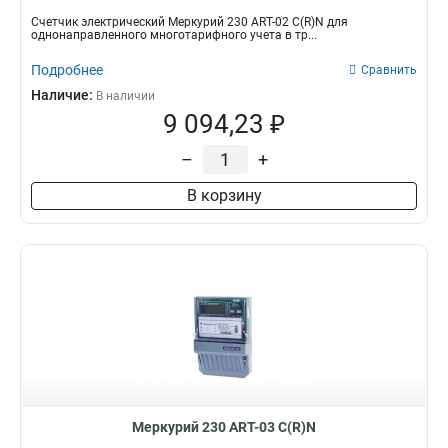
Счетчик электрический Меркурий 230 АRT-02 С(R)N для
однонаправленного многотарифного учета в тр...
Подробнее
Сравнить
Наличие:
В наличии
9 094,23 ₽
–
+
В корзину
Меркурий 230 АRT-03 С(R)N