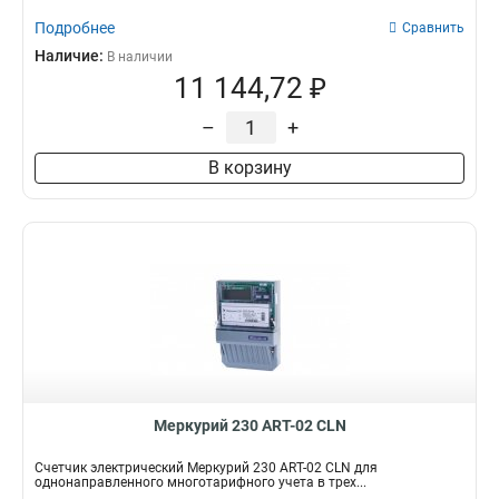
Подробнее
Сравнить
Наличие:
В наличии
11 144,72 ₽
–
+
В корзину
Меркурий 230 АRT-02 СLN
Счетчик электрический Меркурий 230 АRT-02 СLN для
однонаправленного многотарифного учета в трех...