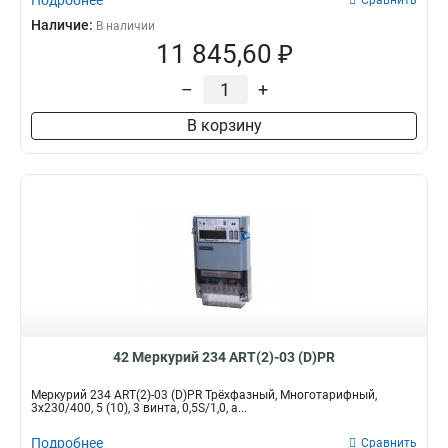
Подробнее
Сравнить
Наличие:
В наличии
11 845,60 ₽
–
+
В корзину
42 Меркурий 234 ART(2)-03 (D)PR
Меркурий 234 ART(2)-03 (D)PR Трёхфазный, Многотарифный,
3x230/400, 5 (10), 3 винта, 0,5S/1,0, а...
Подробнее
Сравнить