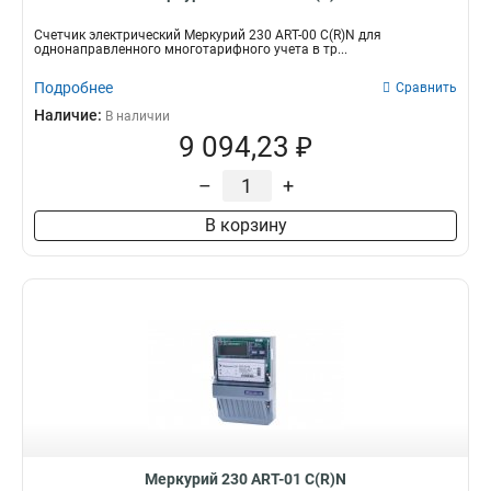
Счетчик электрический Меркурий 230 АRT-00 С(R)N для
однонаправленного многотарифного учета в тр...
Подробнее
Сравнить
Наличие:
В наличии
9 094,23 ₽
–
+
В корзину
Меркурий 230 АRT-01 С(R)N