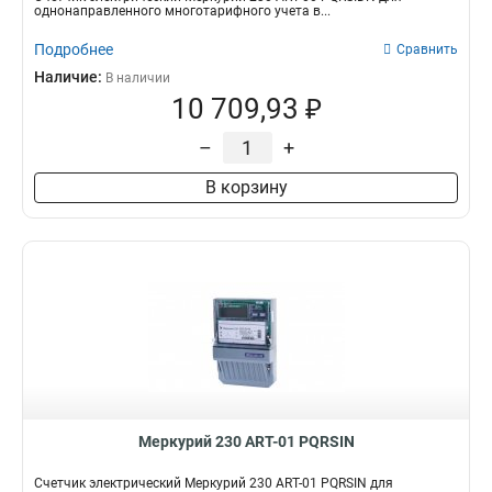
однонаправленного многотарифного учета в...
Подробнее
Сравнить
Наличие:
В наличии
10 709,93 ₽
–
+
В корзину
Меркурий 230 АRT-01 PQRSIN
Счетчик электрический Меркурий 230 АRT-01 PQRSIN для