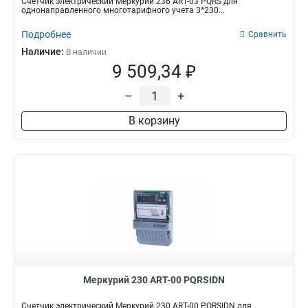
Счетчик электрический Меркурий 236 АRT-03 PQRS для
однонаправленного многотарифного учета 3*230...
Подробнее
Сравнить
Наличие:
В наличии
9 509,34 ₽
–
+
В корзину
Меркурий 230 АRT-00 PQRSIDN
Счетчик электрический Меркурий 230 АRT-00 PQRSIDN для