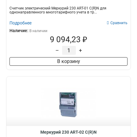
Счетчик электрический Меркурий 230 АRT-01 С(R)N для
однонаправленного многотарифного учета в тр...
Подробнее
Сравнить
Наличие:
В наличии
9 094,23 ₽
–
+
В корзину
Меркурий 230 АRT-02 С(R)N