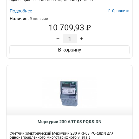
однонаправленного многотарифного учета в т...
Подробнее
Сравнить
Наличие:
В наличии
10 709,93 ₽
–
+
В корзину
Меркурий 230 АRT-03 PQRSIDN
Счетчик электрический Меркурий 230 АRT-03 PQRSIDN для
однонаправленного многотарифного учета в...