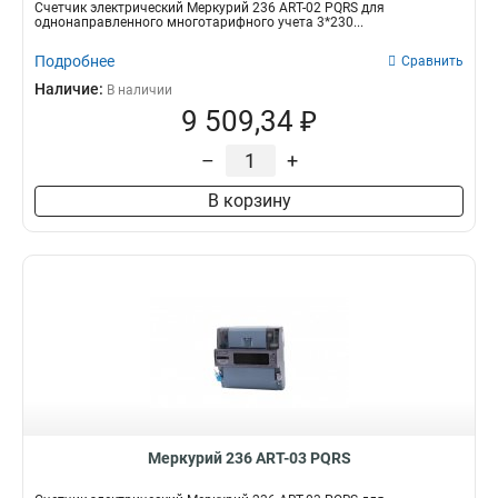
Счетчик электрический Меркурий 236 АRT-02 PQRS для
однонаправленного многотарифного учета 3*230...
Подробнее
Сравнить
Наличие:
В наличии
9 509,34 ₽
–
+
В корзину
Меркурий 236 АRT-03 PQRS