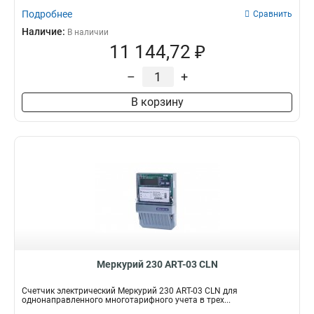
Подробнее
Сравнить
Наличие:
В наличии
11 144,72 ₽
–
+
В корзину
Меркурий 230 АRT-03 СLN
Счетчик электрический Меркурий 230 АRT-03 СLN для
однонаправленного многотарифного учета в трех...