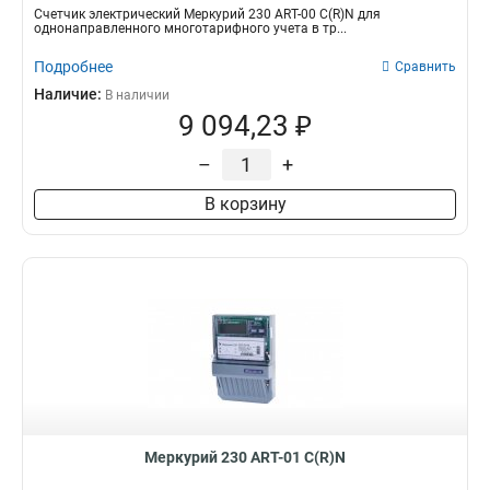
Счетчик электрический Меркурий 230 АRT-00 С(R)N для
однонаправленного многотарифного учета в тр...
Подробнее
Сравнить
Наличие:
В наличии
9 094,23 ₽
–
+
В корзину
Меркурий 230 АRT-01 С(R)N