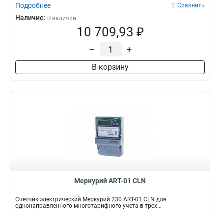
Подробнее
Сравнить
Наличие:
В наличии
10 709,93 ₽
–
+
В корзину
Меркурий АRT-01 СLN
Счетчик электрический Меркурий 230 АRT-01 СLN для
однонаправленного многотарифного учета в трех...