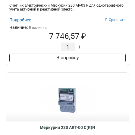
Счетчик электрический Меркурий 230 AR-03 R для однотарифного
учета активной и реактивной электр...
Подробнее
Сравнить
Наличие:
В наличии
7 746,57 ₽
–
+
В корзину
Меркурий 230 АRT-00 С(R)N