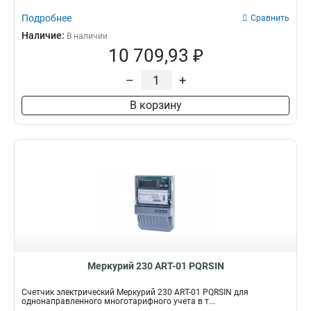
Подробнее
Сравнить
Наличие:
В наличии
10 709,93 ₽
–
+
В корзину
Меркурий 230 АRT-01 PQRSIN
Счетчик электрический Меркурий 230 АRT-01 PQRSIN для
однонаправленного многотарифного учета в т...