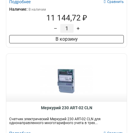
Подробнее
Сравнить
Наличие:
В наличии
11 144,72 ₽
–
+
В корзину
Меркурий 230 АRT-02 СLN
Счетчик электрический Меркурий 230 АRT-02 СLN для
однонаправленного многотарифного учета в трех...