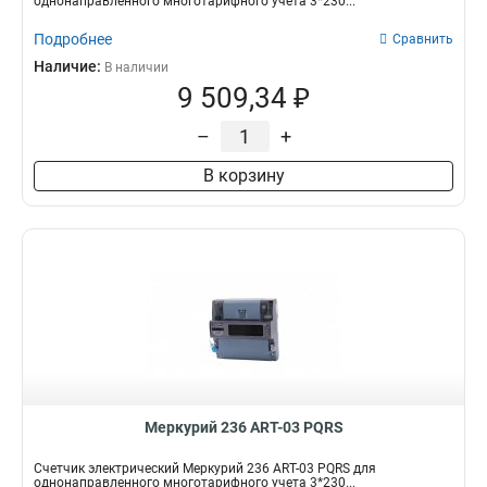
однонаправленного многотарифного учета 3*230...
Подробнее
Сравнить
Наличие:
В наличии
9 509,34 ₽
–
+
В корзину
Меркурий 236 АRT-03 PQRS
Счетчик электрический Меркурий 236 АRT-03 PQRS для
однонаправленного многотарифного учета 3*230...