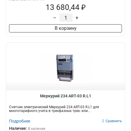
13 680,44 ₽
–
+
В корзину
Mеркурий 234 ART-03 R.L1
Счетчик электрический Mеркурий 234 ART-03 R.L1 для
многотарифного учета в трехфазных трех- или...
Подробнее
Сравнить
Наличие:
В наличии