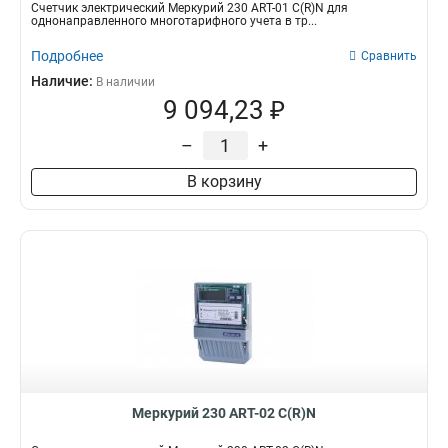
Счетчик электрический Меркурий 230 АRT-01 С(R)N для
однонаправленного многотарифного учета в тр...
Подробнее
Сравнить
Наличие:
В наличии
9 094,23 ₽
–
+
В корзину
Меркурий 230 АRT-02 С(R)N