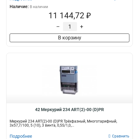
Наличие:
В наличии
11 144,72 ₽
–
+
В корзину
42 Меркурий 234 ART(2)-00 (D)PR
Меркурий 234 ART(2)-00 (D)PR Трёхфазный, Многотарифный,
3x57,7/100, 5 (10), 3 винта, 0,5S/1,0,...
Подробнее
Сравнить