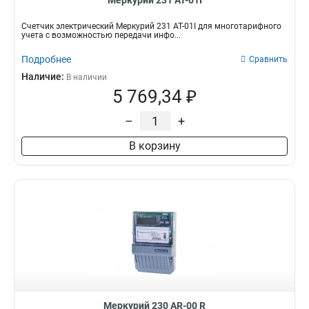
Меркурий 231 АТ-01I
Счетчик электрический Меркурий 231 АТ-01I для многотарифного
учета с возможностью передачи инфо...
Подробнее
Сравнить
Наличие:
В наличии
5 769,34 ₽
–
+
В корзину
Меркурий 230 AR-00 R