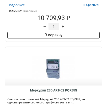
Подробнее
Сравнить
Наличие:
В наличии
10 709,93 ₽
–
+
В корзину
Меркурий 230 АRT-02 PQRSIN
Счетчик электрический Меркурий 230 АRT-02 PQRSIN для
однонаправленного многотарифного учета в т...