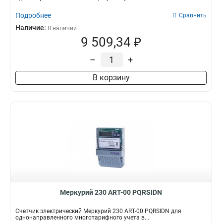
Подробнее
Сравнить
Наличие:
В наличии
9 509,34 ₽
–
+
В корзину
Меркурий 230 АRT-00 PQRSIDN
Счетчик электрический Меркурий 230 АRT-00 PQRSIDN для
однонаправленного многотарифного учета в...