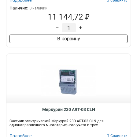
Подробнее
Сравнить
Наличие:
В наличии
11 144,72 ₽
–
+
В корзину
Меркурий 230 АRT-03 СLN
Счетчик электрический Меркурий 230 АRT-03 СLN для
однонаправленного многотарифного учета в трех...
Подробнее
Сравнить