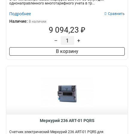
однонаправленного многотарифного учета в тр...
Подробнее
Сравнить
Наличие:
В наличии
9 094,23 ₽
–
+
В корзину
Меркурий 236 АRT-01 PQRS
Счетчик электрический Меркурий 236 АRT-01 PQRS для