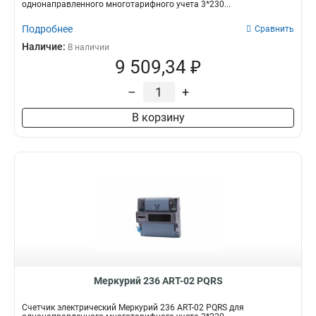
однонаправленного многотарифного учета 3*230...
Подробнее
Сравнить
Наличие:
В наличии
9 509,34 ₽
–
+
В корзину
Меркурий 236 АRT-02 PQRS
Счетчик электрический Меркурий 236 АRT-02 PQRS для