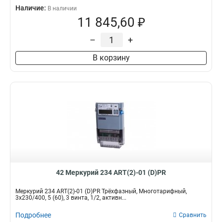
Наличие:
В наличии
11 845,60 ₽
–
+
В корзину
42 Меркурий 234 ART(2)-01 (D)PR
Меркурий 234 ART(2)-01 (D)PR Трёхфазный, Многотарифный,
3x230/400, 5 (60), 3 винта, 1/2, активн...
Подробнее
Сравнить