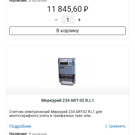
Наличие:
В наличии
11 845,60 ₽
–
+
В корзину
Mеркурий 234 ART-02 R.L1
Счетчик электрический Mеркурий 234 ART-02 R.L1 для
многотарифного учета в трехфазных трех- или...
Подробнее
Сравнить
Наличие:
В наличии