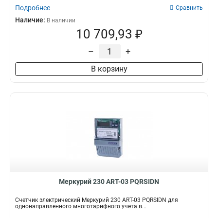
Подробнее
Сравнить
Наличие:
В наличии
10 709,93 ₽
–
+
В корзину
Меркурий 230 АRT-03 PQRSIDN
Счетчик электрический Меркурий 230 АRT-03 PQRSIDN для
однонаправленного многотарифного учета в...