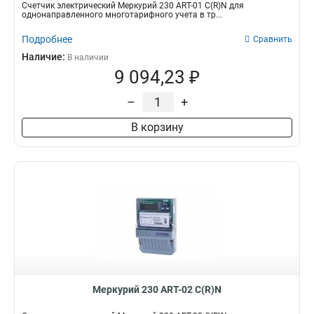
Счетчик электрический Меркурий 230 АRT-01 С(R)N для
однонаправленного многотарифного учета в тр...
Подробнее
Сравнить
Наличие:
В наличии
9 094,23 ₽
–
+
В корзину
Меркурий 230 АRT-02 С(R)N