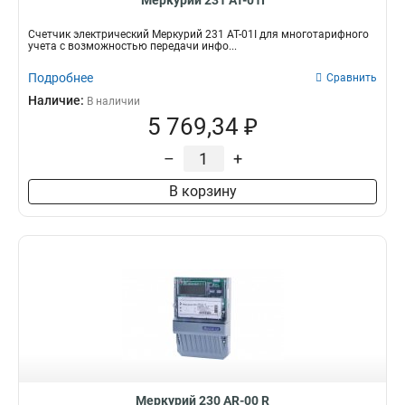
Меркурий 231 АТ-01I
Счетчик электрический Меркурий 231 АТ-01I для многотарифного
учета с возможностью передачи инфо...
Подробнее
Сравнить
Наличие:
В наличии
5 769,34 ₽
–
+
В корзину
Меркурий 230 AR-00 R