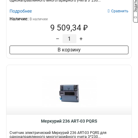
однонаправленного многотарифного учета 3*230...
Подробнее
Сравнить
Наличие:
В наличии
9 509,34 ₽
–
+
В корзину
Меркурий 236 АRT-03 PQRS
Счетчик электрический Меркурий 236 АRT-03 PQRS для
однонаправленного многотарифного учета 3*230...