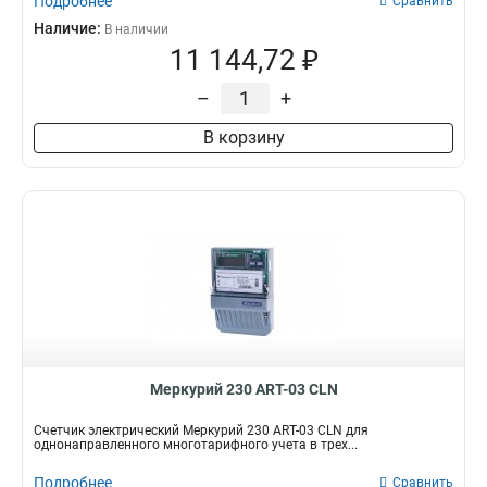
Подробнее
Сравнить
Наличие:
В наличии
11 144,72 ₽
–
+
В корзину
Меркурий 230 АRT-03 СLN
Счетчик электрический Меркурий 230 АRT-03 СLN для
однонаправленного многотарифного учета в трех...
Подробнее
Сравнить