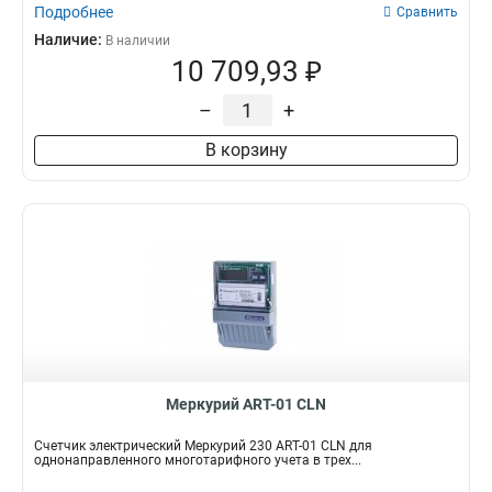
Подробнее
Сравнить
Наличие:
В наличии
10 709,93 ₽
–
+
В корзину
Меркурий АRT-01 СLN
Счетчик электрический Меркурий 230 АRT-01 СLN для
однонаправленного многотарифного учета в трех...