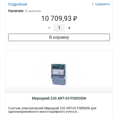
Подробнее
Сравнить
Наличие:
В наличии
10 709,93 ₽
–
+
В корзину
Меркурий 230 АRT-03 PQRSIDN
Счетчик электрический Меркурий 230 АRT-03 PQRSIDN для
однонаправленного многотарифного учета в...