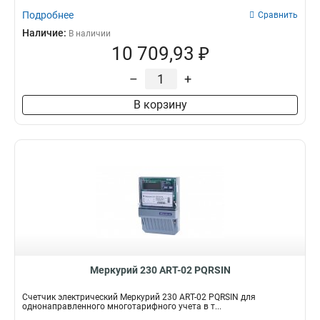
Подробнее
Сравнить
Наличие:
В наличии
10 709,93 ₽
–
+
В корзину
Меркурий 230 АRT-02 PQRSIN
Счетчик электрический Меркурий 230 АRT-02 PQRSIN для
однонаправленного многотарифного учета в т...