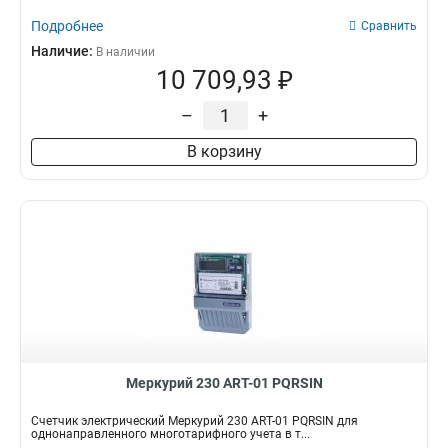
Подробнее
Сравнить
Наличие:
В наличии
10 709,93 ₽
–
+
В корзину
Меркурий 230 АRT-01 PQRSIN
Счетчик электрический Меркурий 230 АRT-01 PQRSIN для
однонаправленного многотарифного учета в т...