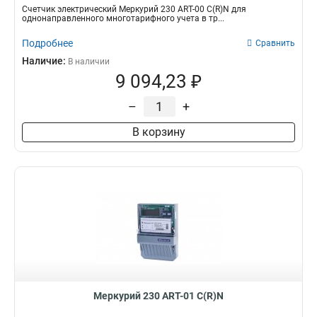
Счетчик электрический Меркурий 230 АRT-00 С(R)N для
однонаправленного многотарифного учета в тр...
Подробнее
Сравнить
Наличие:
В наличии
9 094,23 ₽
–
+
В корзину
Меркурий 230 АRT-01 С(R)N