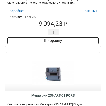
однонаправленного многотарифного учета в тр...
Подробнее
Сравнить
Наличие:
В наличии
9 094,23 ₽
–
+
В корзину
Меркурий 236 АRT-01 PQRS
Счетчик электрический Меркурий 236 АRT-01 PQRS для