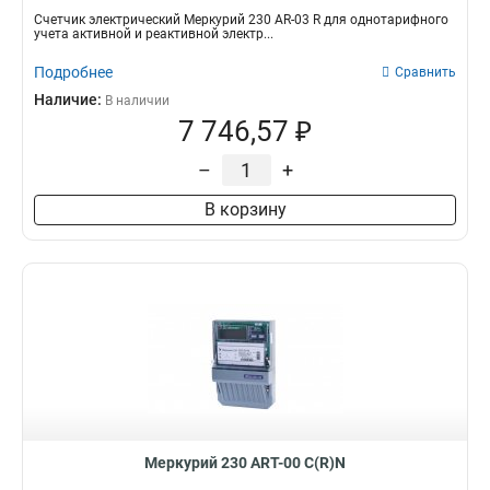
Счетчик электрический Меркурий 230 AR-03 R для однотарифного
учета активной и реактивной электр...
Подробнее
Сравнить
Наличие:
В наличии
7 746,57 ₽
–
+
В корзину
Меркурий 230 АRT-00 С(R)N