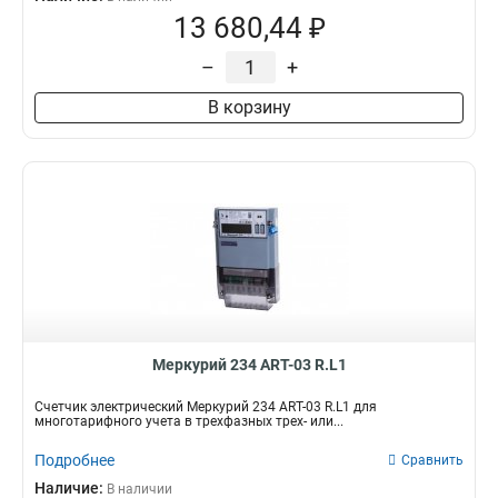
13 680,44 ₽
–
+
В корзину
Mеркурий 234 ART-03 R.L1
Счетчик электрический Mеркурий 234 ART-03 R.L1 для
многотарифного учета в трехфазных трех- или...
Подробнее
Сравнить
Наличие:
В наличии