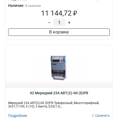
Наличие:
В наличии
11 144,72 ₽
–
+
В корзину
42 Меркурий 234 ART(2)-00 (D)PR
Меркурий 234 ART(2)-00 (D)PR Трёхфазный, Многотарифный,
3x57,7/100, 5 (10), 3 винта, 0,5S/1,0,...
Подробнее
Сравнить