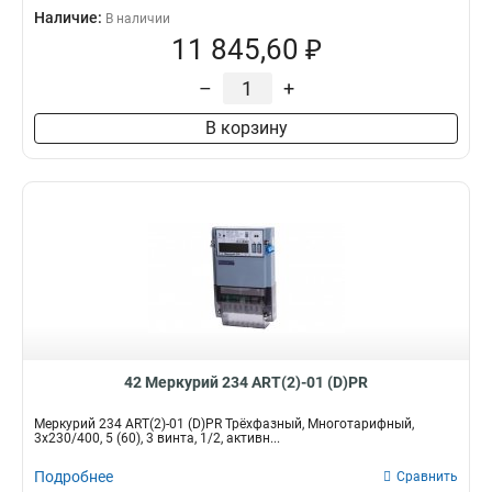
Наличие:
В наличии
11 845,60 ₽
–
+
В корзину
42 Меркурий 234 ART(2)-01 (D)PR
Меркурий 234 ART(2)-01 (D)PR Трёхфазный, Многотарифный,
3x230/400, 5 (60), 3 винта, 1/2, активн...
Подробнее
Сравнить