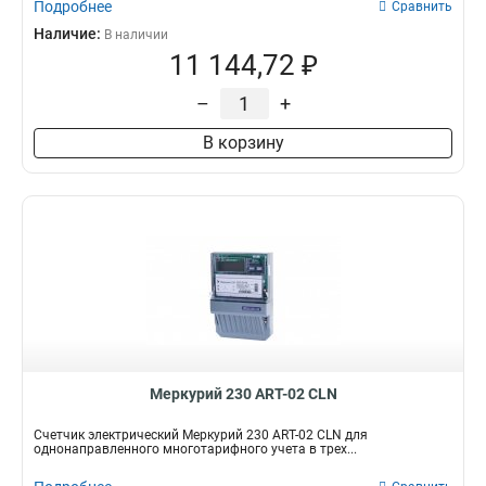
Подробнее
Сравнить
Наличие:
В наличии
11 144,72 ₽
–
+
В корзину
Меркурий 230 АRT-02 СLN
Счетчик электрический Меркурий 230 АRT-02 СLN для
однонаправленного многотарифного учета в трех...