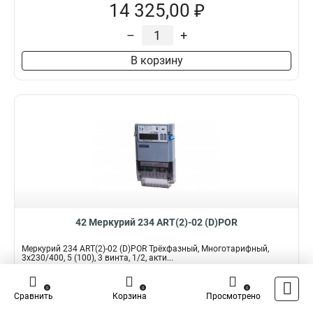
14 325,00 ₽
–
+
В корзину
42 Меркурий 234 ART(2)-02 (D)POR
Меркурий 234 ART(2)-02 (D)POR Трёхфазный, Многотарифный,
3x230/400, 5 (100), 3 винта, 1/2, акти...
Подробнее
Сравнить
0
0
0
Сравнить
Корзина
Просмотрено
Наличие:
В наличии