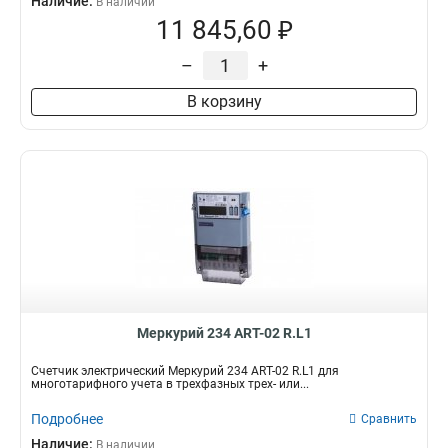
Наличие:
В наличии
11 845,60 ₽
–
+
В корзину
Mеркурий 234 ART-02 R.L1
Счетчик электрический Mеркурий 234 ART-02 R.L1 для
многотарифного учета в трехфазных трех- или...
Подробнее
Сравнить
Наличие:
В наличии