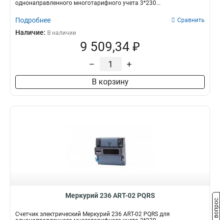
однонаправленного многотарифного учета 3*230...
Подробнее
Сравнить
Наличие:
В наличии
9 509,34 ₽
–
+
В корзину
Меркурий 236 АRT-02 PQRS
Задать вопрос
Счетчик электрический Меркурий 236 АRT-02 PQRS для