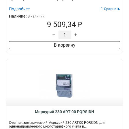
Подробнее
Сравнить
Наличие:
В наличии
9 509,34 ₽
–
+
В корзину
Меркурий 230 АRT-00 PQRSIDN
Счетчик электрический Меркурий 230 АRT-00 PQRSIDN для
однонаправленного многотарифного учета в...