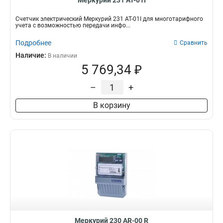
Меркурий 231 АТ-01I
Счетчик электрический Меркурий 231 АТ-01I для многотарифного
учета с возможностью передачи инфо...
Подробнее
Сравнить
Наличие:
В наличии
5 769,34 ₽
–
+
В корзину
Меркурий 230 AR-00 R