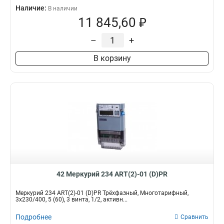
Наличие:
В наличии
11 845,60 ₽
–
+
В корзину
42 Меркурий 234 ART(2)-01 (D)PR
Меркурий 234 ART(2)-01 (D)PR Трёхфазный, Многотарифный,
3x230/400, 5 (60), 3 винта, 1/2, активн...
Подробнее
Сравнить