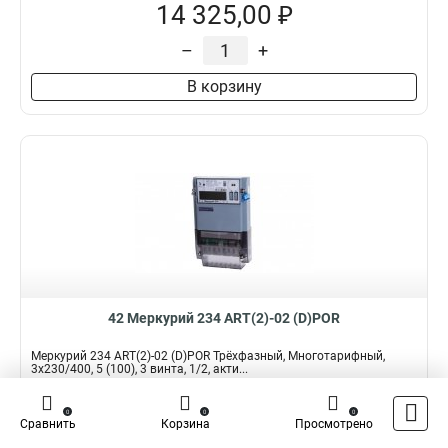
14 325,00 ₽
–
+
В корзину
42 Меркурий 234 ART(2)-02 (D)POR
Меркурий 234 ART(2)-02 (D)POR Трёхфазный, Многотарифный,
3x230/400, 5 (100), 3 винта, 1/2, акти...
Подробнее
Сравнить
0
0
0
Сравнить
Корзина
Просмотрено
Наличие:
В наличии