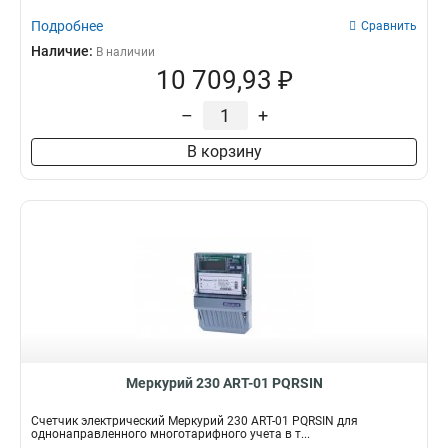
Подробнее
Сравнить
Наличие:
В наличии
10 709,93 ₽
–
+
В корзину
Меркурий 230 АRT-01 PQRSIN
Счетчик электрический Меркурий 230 АRT-01 PQRSIN для
однонаправленного многотарифного учета в т...