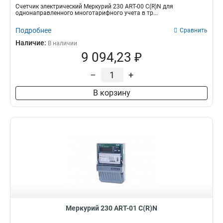
Счетчик электрический Меркурий 230 АRT-00 С(R)N для
однонаправленного многотарифного учета в тр...
Подробнее
Сравнить
Наличие:
В наличии
9 094,23 ₽
–
+
В корзину
Меркурий 230 АRT-01 С(R)N