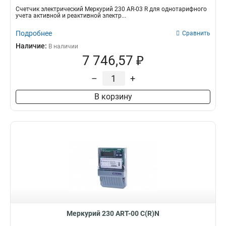
Счетчик электрический Меркурий 230 AR-03 R для однотарифного
учета активной и реактивной электр...
Подробнее
Сравнить
Наличие:
В наличии
7 746,57 ₽
–
+
В корзину
Меркурий 230 АRT-00 С(R)N