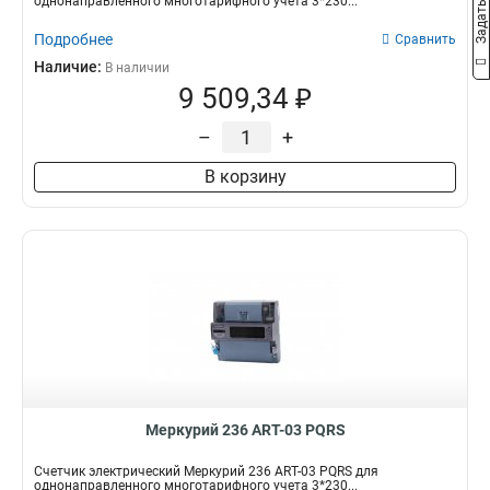
однонаправленного многотарифного учета 3*230...
Подробнее
Сравнить
Наличие:
В наличии
9 509,34 ₽
–
+
В корзину
Меркурий 236 АRT-03 PQRS
Счетчик электрический Меркурий 236 АRT-03 PQRS для
однонаправленного многотарифного учета 3*230...