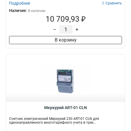
Подробнее
Сравнить
Наличие:
В наличии
10 709,93 ₽
–
+
В корзину
Меркурий АRT-01 СLN
Счетчик электрический Меркурий 230 АRT-01 СLN для
однонаправленного многотарифного учета в трех...