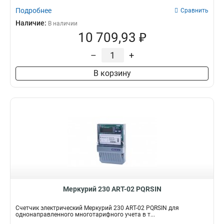
Подробнее
Сравнить
Наличие:
В наличии
10 709,93 ₽
–
+
В корзину
Меркурий 230 АRT-02 PQRSIN
Счетчик электрический Меркурий 230 АRT-02 PQRSIN для
однонаправленного многотарифного учета в т...