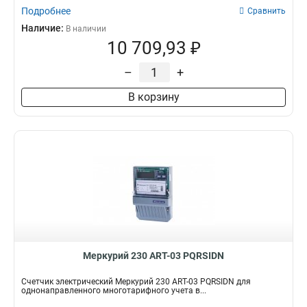
Подробнее
Сравнить
Наличие:
В наличии
10 709,93 ₽
–
+
В корзину
Меркурий 230 АRT-03 PQRSIDN
Счетчик электрический Меркурий 230 АRT-03 PQRSIDN для
однонаправленного многотарифного учета в...