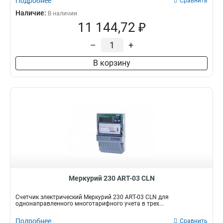
Подробнее
Сравнить
Наличие:
В наличии
11 144,72 ₽
–
+
В корзину
Меркурий 230 АRT-03 СLN
Счетчик электрический Меркурий 230 АRT-03 СLN для
однонаправленного многотарифного учета в трех...
Подробнее
Сравнить