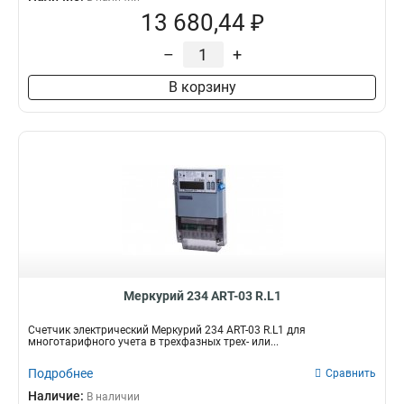
13 680,44 ₽
–
+
В корзину
Mеркурий 234 ART-03 R.L1
Счетчик электрический Mеркурий 234 ART-03 R.L1 для
многотарифного учета в трехфазных трех- или...
Подробнее
Сравнить
Наличие:
В наличии