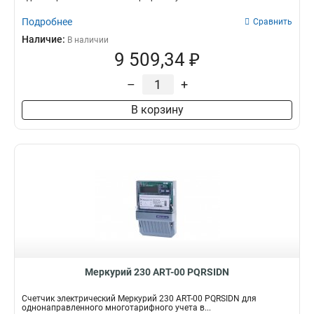
Подробнее
Сравнить
Наличие:
В наличии
9 509,34 ₽
–
+
В корзину
Меркурий 230 АRT-00 PQRSIDN
Счетчик электрический Меркурий 230 АRT-00 PQRSIDN для
однонаправленного многотарифного учета в...