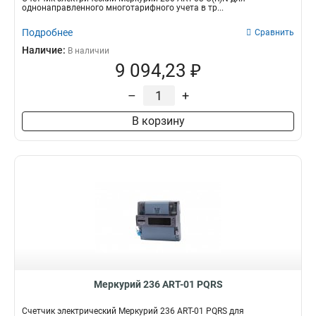
однонаправленного многотарифного учета в тр...
Подробнее
Сравнить
Наличие:
В наличии
9 094,23 ₽
–
+
В корзину
Меркурий 236 АRT-01 PQRS
Счетчик электрический Меркурий 236 АRT-01 PQRS для