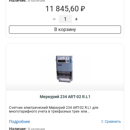
Наличие:
В наличии
11 845,60 ₽
–
+
В корзину
Mеркурий 234 ART-02 R.L1
Счетчик электрический Mеркурий 234 ART-02 R.L1 для
многотарифного учета в трехфазных трех- или...
Подробнее
Сравнить
Наличие:
В наличии