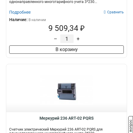
однонаправленного многотарифного учета 3*230...
Подробнее
Сравнить
Наличие:
В наличии
9 509,34 ₽
–
+
В корзину
Меркурий 236 АRT-02 PQRS
Задать вопрос
Счетчик электрический Меркурий 236 АRT-02 PQRS для