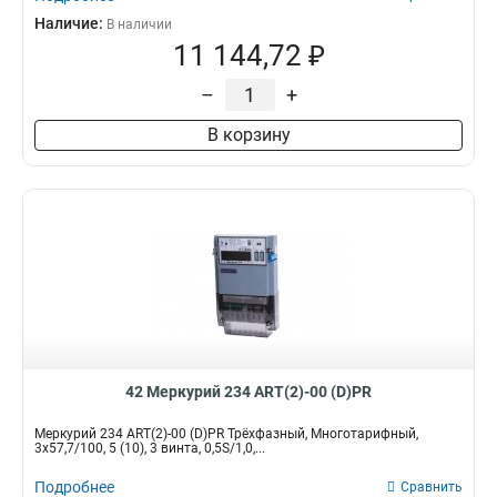
Наличие:
В наличии
11 144,72 ₽
–
+
В корзину
42 Меркурий 234 ART(2)-00 (D)PR
Меркурий 234 ART(2)-00 (D)PR Трёхфазный, Многотарифный,
3x57,7/100, 5 (10), 3 винта, 0,5S/1,0,...
Подробнее
Сравнить