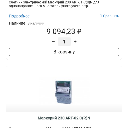
Счетчик электрический Меркурий 230 АRT-01 С(R)N для
однонаправленного многотарифного учета в тр...
Подробнее
Сравнить
Наличие:
В наличии
9 094,23 ₽
–
+
В корзину
Меркурий 230 АRT-02 С(R)N