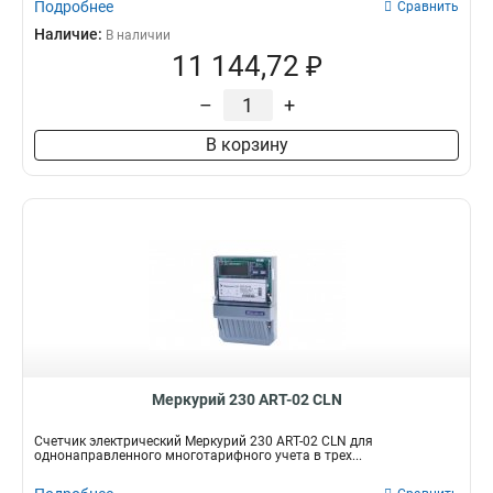
Подробнее
Сравнить
Наличие:
В наличии
11 144,72 ₽
–
+
В корзину
Меркурий 230 АRT-02 СLN
Счетчик электрический Меркурий 230 АRT-02 СLN для
однонаправленного многотарифного учета в трех...