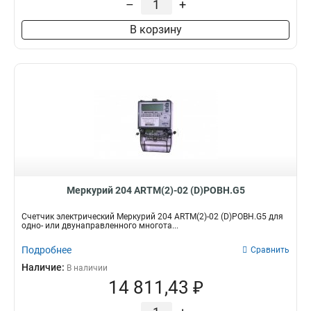
–
+
В корзину
Меркурий 204 ARTM(2)-02 (D)POBH.G5
Счетчик электрический Меркурий 204 ARTM(2)-02 (D)POBH.G5 для
одно- или двунаправленного многота...
Подробнее
Сравнить
Наличие:
В наличии
14 811,43 ₽