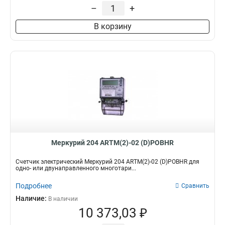
1
–
+
В корзину
Меркурий 204 ARTM(2)-02 (D)POBHR
Счетчик электрический Меркурий 204 ARTM(2)-02 (D)POBHR для
одно- или двунаправленного многотари...
Подробнее
Сравнить
Наличие:
В наличии
10 373,03 ₽