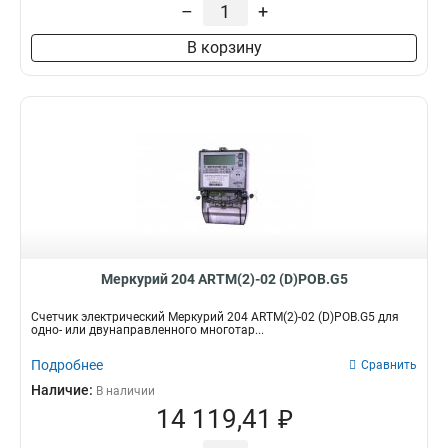
–
+
В корзину
Меркурий 204 ARTM(2)-02 (D)POB.G5
Счетчик электрический Меркурий 204 ARTM(2)-02 (D)POB.G5 для
одно- или двунаправленного многотар...
Подробнее
Сравнить
Наличие:
В наличии
14 119,41 ₽