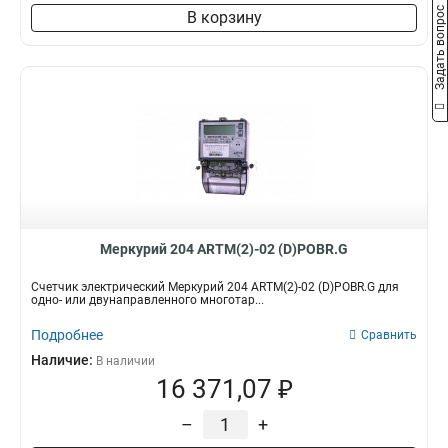
Задать вопрос
В корзину
Меркурий 204 ARTM(2)-02 (D)POBR.G
Счетчик электрический Меркурий 204 ARTM(2)-02 (D)POBR.G для
одно- или двунаправленного многотар...
Подробнее
Сравнить
Наличие:
В наличии
16 371,07 ₽
–
+