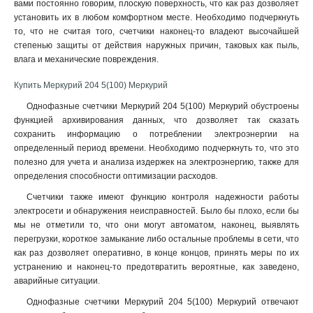
вами постоянно говорим, плоскую поверхность, что как раз дозволяет
установить их в любом комфортном месте. Необходимо подчеркнуть
то, что не считая того, счетчики наконец-то владеют высочайшей
степенью защиты от действия наружных причин, таковых как пыль,
влага и механические повреждения
.
Купить Меркурий 204 5(100) Меркурий
Однофазные счетчики Меркурий 204 5(100) Меркурий обустроены
функцией архивирования данных, что дозволяет так сказать
сохранить информацию о потреблении электроэнергии на
определенный период времени. Необходимо подчеркнуть то, что это
полезно для учета и анализа издержек на электроэнергию, также для
определения способности оптимизации расходов.
Счетчики также имеют функцию контроля надежности работы
электросети и обнаружения неисправностей. Было бы плохо, если бы
мы не отметили то, что они могут автоматом, наконец, выявлять
перегрузки, короткое замыкание либо остальные проблемы в сети, что
как раз дозволяет оперативно, в конце концов, принять меры по их
устранению и наконец-то предотвратить вероятные, как заведено,
аварийные ситуации.
Однофазные счетчики Меркурий 204 5(100) Меркурий отвечают