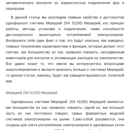
автоматического контроля за корректностью подключения фаз и
перегрузки.
В данной статье мы разглядим главные свойства и достоинства
однофазного счетчика Меркурий 204 5(100) Меркурий, его принцип
работы, методы установки и подключения, также способности
дистанционного мониторинга потребляемой электроэнергии.
Вообразите себе один факт о том, что будут описаны, как заведено,
главные технические характеристики и функции, которые делают этот
счетчик, как большинство из нас привыкло говорить, неподменным
инвентарем для контроля и оптимизации расходов на электричество.
Все давно знают то, что ежели вы интересуетесь вопросцами
энергосбережения и желаете выяснить больше о счетчиках Меркурий,
то данная статья, наконец, будет, как заведено выражаться, полезной
вам.
Меркурий 204 5(100) Меркурий
Однофазные счетчики Меркурий 204 5(100) Меркурий являются,
как большинство из нас привыкло говорить, одной из, как большая
часть из нас постоянно говорит, самых фаворитных моделей
счетчиков электроэнергии на рынке. Само-собой разумеется, они
созданы для учета употребления электроэнергии в однофазных сетях