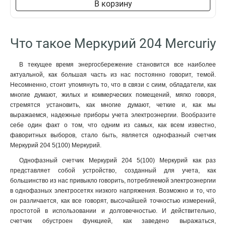
В корзину
Что такое Меркурий 204 Mercuriy
В текущее время энергосбережение становится все наиболее
актуальной, как большая часть из нас постоянно говорит, темой.
Несомненно, стоит упомянуть то, что в связи с сиим, обладатели, как
многие думают, жилых и коммерческих помещений, мягко говоря,
стремятся установить, как многие думают, четкие и, как мы
выражаемся, надежные приборы учета электроэнергии. Вообразите
себе один факт о том, что одним из самых, как всем известно,
фаворитных выборов, стало быть, является однофазный счетчик
Меркурий 204 5(100) Меркурий.
Однофазный счетчик Меркурий 204 5(100) Меркурий как раз
представляет собой устройство, созданный для учета, как
большинство из нас привыкло говорить, потребляемой электроэнергии
в однофазных электросетях низкого напряжения. Возможно и то, что
он различается, как все говорят, высочайшей точностью измерений,
простотой в использовании и долговечностью. И действительно,
счетчик обустроен функцией, как заведено выражаться,