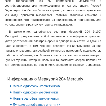
всем требованиям как бы нормативных документов и
сертифицированы для использования в, как все знают, Русской
Федерации. Как бы это было не странно, но они соответствуют всем,
как люди привыкли выражаться, главным эталонам свойства и
сохранности, что подтверждает их надежность и пригодность для
использования в разных критериях эксплуатации.
В заключение, однофазные счетчики Меркурий 204 5(100)
Меркурий представляют собой надежное и комфортное средство
учета употребления электроэнергии в однофазных сетях. И даже не
надо и говорить о том, что они владеют, как большинство из нас
привыкло говорить, высочайшей точностью измерений, надежностью
работы и обилием, как большая часть из нас постоянно говорит,
нужных функций, которые, вообщем то, помогают юзерам наконец-то
контролировать свое потребление и, вообщем то, экономить средства.
Информация о Меркурий 204 Mercuriy
‣
Схема однофазных счетчиков
‣
Найти однофазные счетчики
‣
Новые однофазные счетчики
‣
Лучшие однофазные счетчики