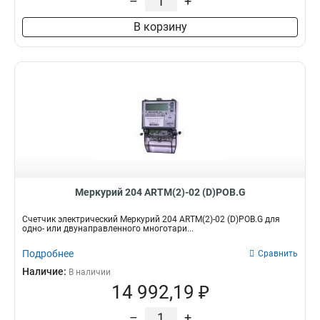
–
+
В корзину
Меркурий 204 ARTM(2)-02 (D)POB.G
Счетчик электрический Меркурий 204 ARTM(2)-02 (D)POB.G для
одно- или двунаправленного многотари...
Подробнее
Сравнить
Наличие:
В наличии
14 992,19 ₽
–
+