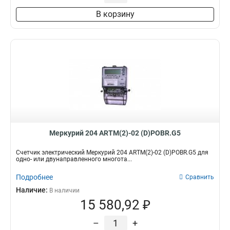
В корзину
Меркурий 204 ARTM(2)-02 (D)POBR.G5
Счетчик электрический Меркурий 204 ARTM(2)-02 (D)POBR.G5 для
одно- или двунаправленного многота...
Подробнее
Сравнить
Наличие:
В наличии
15 580,92 ₽
–
+