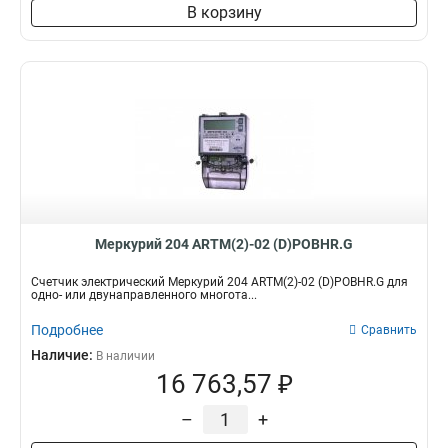
В корзину
Меркурий 204 ARTM(2)-02 (D)POBHR.G
Счетчик электрический Меркурий 204 ARTM(2)-02 (D)POBHR.G для
одно- или двунаправленного многота...
Подробнее
Сравнить
Наличие:
В наличии
16 763,57 ₽
–
+