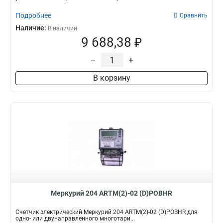
Подробнее
Сравнить
Наличие:
В наличии
9 688,38 ₽
–
+
В корзину
Меркурий 204 ARTM(2)-02 (D)POBHR
Счетчик электрический Меркурий 204 ARTM(2)-02 (D)POBHR для
одно- или двунаправленного многотари...