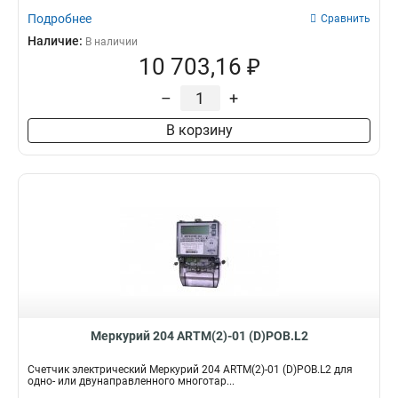
Подробнее
Сравнить
Наличие:
В наличии
10 703,16 ₽
–
+
В корзину
Меркурий 204 ARTM(2)-01 (D)POB.L2
Счетчик электрический Меркурий 204 ARTM(2)-01 (D)POB.L2 для
одно- или двунаправленного многотар...