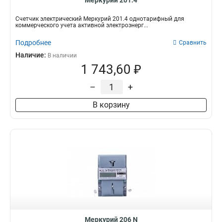
Меркурий 201.4
Счетчик электрический Меркурий 201.4 однотарифный для
коммерческого учета активной электроэнерг...
Подробнее
Сравнить
Наличие:
В наличии
1 743,60 ₽
–
+
В корзину
Меркурий 206 N