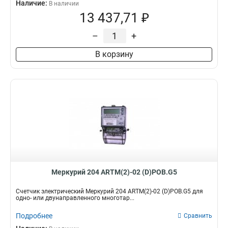
Наличие:
В наличии
13 437,71 ₽
–
+
В корзину
Меркурий 204 ARTM(2)-02 (D)POB.G5
Счетчик электрический Меркурий 204 ARTM(2)-02 (D)POB.G5 для
одно- или двунаправленного многотар...
Подробнее
Сравнить