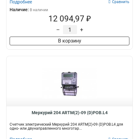
Подробнее
Сравнить
Наличие:
В наличии
12 094,97 ₽
–
+
В корзину
Меркурий 204 ARTM(2)-09 (D)POB.L4
Счетчик электрический Меркурий 204 ARTM(2)-09 (D)POB.L4 для
одно- или двунаправленного многотар...