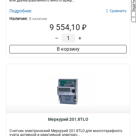
или двунаправленного многотариф...
Подробнее
Сравнить
Наличие:
В наличии
9 554,10 ₽
–
+
В корзину
Меркурий 201.8TLO
Счетчик электрический Меркурий 201.8TLO для многотарифного
учета активной и реактивной электрич...