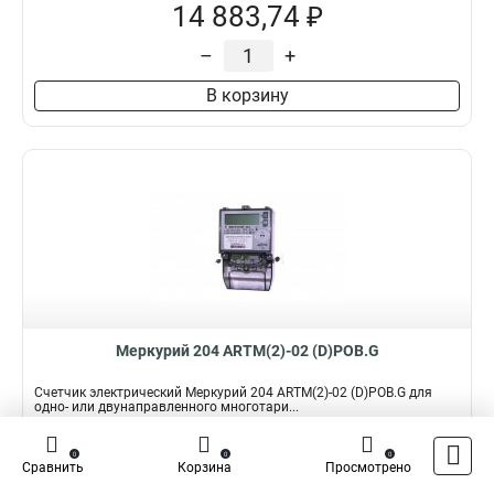
14 883,74 ₽
–
+
В корзину
Меркурий 204 ARTM(2)-02 (D)POB.G
Счетчик электрический Меркурий 204 ARTM(2)-02 (D)POB.G для
одно- или двунаправленного многотари...
Подробнее
Сравнить
0
0
0
Сравнить
Корзина
Просмотрено
Наличие:
В наличии