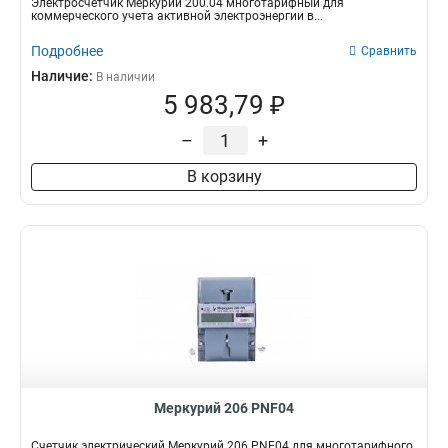
Электросчетчик Меркурий 200.04 многотарифный для
коммерческого учета активной электроэнергии в...
Подробнее
Сравнить
Наличие:
В наличии
5 983,79 ₽
–
+
В корзину
Меркурий 206 PNF04
Счетчик электрический Меркурий 206 PNF04 для многотарифного