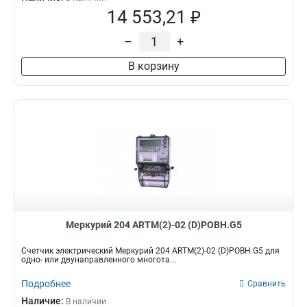
14 553,21 ₽
–
+
В корзину
Меркурий 204 ARTM(2)-02 (D)POBH.G5
Счетчик электрический Меркурий 204 ARTM(2)-02 (D)POBH.G5 для
одно- или двунаправленного многота...
Подробнее
Сравнить
Наличие:
В наличии