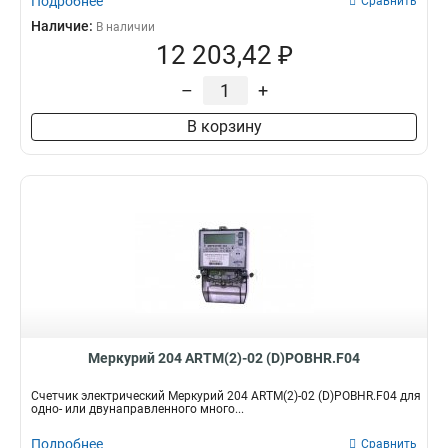
Подробнее
Сравнить
Наличие:
В наличии
12 203,42 ₽
–
+
В корзину
Меркурий 204 ARTM(2)-02 (D)POBHR.F04
Счетчик электрический Меркурий 204 ARTM(2)-02 (D)POBHR.F04 для
одно- или двунаправленного много...
Подробнее
Сравнить