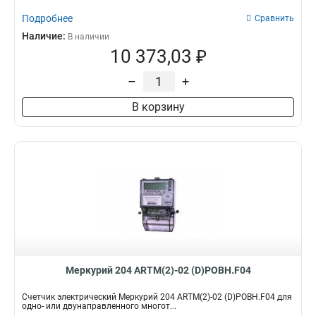
Подробнее
Сравнить
Наличие:
В наличии
10 373,03 ₽
–
+
В корзину
Меркурий 204 ARTM(2)-02 (D)POBH.F04
Счетчик электрический Меркурий 204 ARTM(2)-02 (D)POBH.F04 для
одно- или двунаправленного многот...