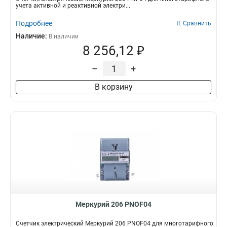
учета активной и реактивной электри...
Подробнее
Сравнить
Наличие:
В наличии
8 256,12 ₽
–
+
В корзину
Меркурий 206 PNOF04
Счетчик электрический Меркурий 206 PNOF04 для многотарифного