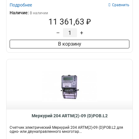
Подробнее
Сравнить
Наличие:
В наличии
11 361,63 ₽
–
+
В корзину
Меркурий 204 ARTM(2)-09 (D)POB.L2
Счетчик электрический Меркурий 204 ARTM(2)-09 (D)POB.L2 для
одно- или двунаправленного многотар...