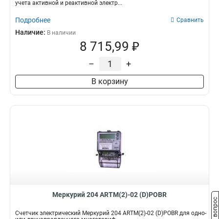
учета активной и реактивной электр...
Подробнее
Сравнить
Наличие:
В наличии
8 715,99 ₽
–
+
В корзину
Меркурий 204 ARTM(2)-02 (D)POBR
Задать вопрос
Счетчик электрический Меркурий 204 ARTM(2)-02 (D)POBR для одно-