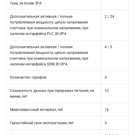
тока, не более, В*А
Дополнительная активная / полная
2 / 24
потребляемая мощность цепью напряжения
счетчика при номинальном напряжении, при
наличии интерфейса PLC, Вт/В*А
Дополнительная активная / полная
4 / 5
потребляемая мощность цепью напряжения
счетчика при номинальном напряжении, при
наличии интерфейса GSM, Вт/В*А
Количество тарифов
4
Сохранность данных при перерывах питания, не
10
менее, лет
Межповерочный интервал, лет
16
Гарантийный срок эксплуатации, лет
3