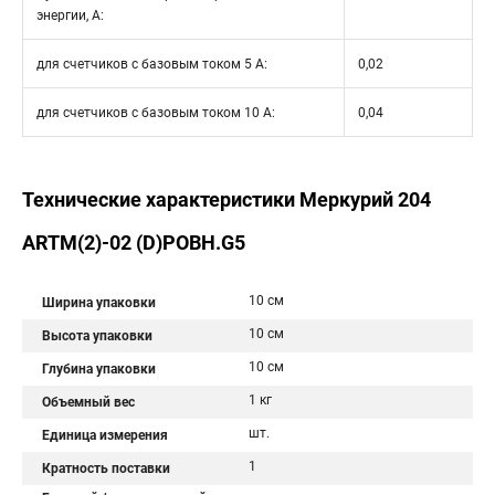
энергии, А:
для счетчиков с базовым током 5 А:
0,02
для счетчиков с базовым током 10 А:
0,04
Технические характеристики Меркурий 204
ARTM(2)-02 (D)POBH.G5
10 см
Ширина упаковки
10 см
Высота упаковки
10 см
Глубина упаковки
1 кг
Объемный вес
шт.
Единица измерения
1
Кратность поставки