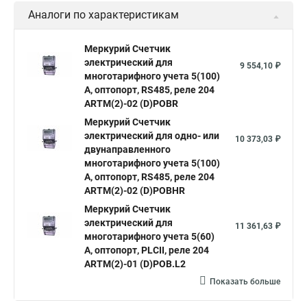
Аналоги по характеристикам
Меркурий Счетчик
электрический для
9 554,10 ₽
многотарифного учета 5(100)
А, оптопорт, RS485, реле 204
ARTM(2)-02 (D)POBR
Меркурий Счетчик
электрический для одно- или
10 373,03 ₽
двунаправленного
многотарифного учета 5(100)
А, оптопорт, RS485, реле 204
ARTM(2)-02 (D)POBHR
Меркурий Счетчик
электрический для
11 361,63 ₽
многотарифного учета 5(60)
А, оптопорт, PLСII, реле 204
ARTM(2)-01 (D)POB.L2
Показать больше