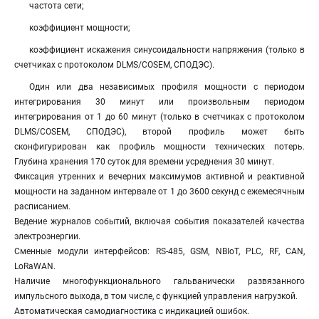
частота сети;
коэффициент мощности;
коэффициент искажения синусоидальности напряжения (только в
счетчиках с протоколом DLMS/COSEM, СПОДЭС).
Один или два независимых профиля мощности с периодом
интегрирования 30 минут или произвольным периодом
интегрирования от 1 до 60 минут (только в счетчиках с протоколом
DLMS/COSEM, СПОДЭС), второй профиль может быть
сконфигурирован как профиль мощности технических потерь.
Глубина хранения 170 суток для времени усреднения 30 минут.
Фиксация утренних и вечерних максимумов активной и реактивной
мощности на заданном интервале от 1 до 3600 секунд с ежемесячным
расписанием.
Ведение журналов событий, включая события показателей качества
электроэнергии.
Сменные модули интерфейсов: RS-485, GSM, NBIoT, PLC, RF, CAN,
LoRaWAN.
Наличие многофункционального гальванически развязанного
импульсного выхода, в том числе, с функцией управления нагрузкой.
Автоматическая самодиагностика с индикацией ошибок.