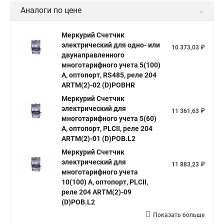
Аналоги по цене
Меркурий Счетчик
электрический для одно- или
10 373,03 ₽
двунаправленного
многотарифного учета 5(100)
А, оптопорт, RS485, реле 204
ARTM(2)-02 (D)POBHR
Меркурий Счетчик
электрический для
11 361,63 ₽
многотарифного учета 5(60)
А, оптопорт, PLСII, реле 204
ARTM(2)-01 (D)POB.L2
Меркурий Счетчик
электрический для
11 883,23 ₽
многотарифного учета
10(100) А, оптопорт, PLСII,
реле 204 ARTM(2)-09
(D)POB.L2
Показать больше