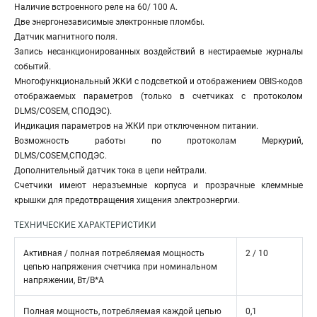
Наличие встроенного реле на 60/ 100 А.
Две энергонезависимые электронные пломбы.
Датчик магнитного поля.
Запись несанкционированных воздействий в нестираемые журналы
событий.
Многофункциональный ЖКИ c подсветкой и отображением OBIS-кодов
отображаемых параметров (только в счетчиках с протоколом
DLMS/COSEM, СПОДЭС).
Индикация параметров на ЖКИ при отключенном питании.
Возможность работы по протоколам Меркурий,
DLMS/COSEM,СПОДЭС.
Дополнительный датчик тока в цепи нейтрали.
Счетчики имеют неразъемные корпуса и прозрачные клеммные
крышки для предотвращения хищения электроэнергии.
ТЕХНИЧЕСКИЕ ХАРАКТЕРИСТИКИ
Активная / полная потребляемая мощность
2 / 10
цепью напряжения счетчика при номинальном
напряжении, Вт/В*А
Полная мощность, потребляемая каждой цепью
0,1