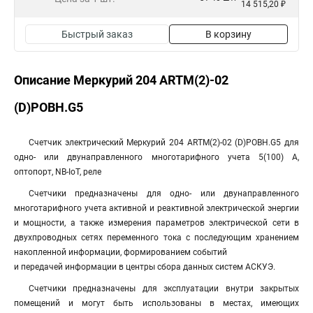
14 515,20 ₽
Быстрый заказ
В корзину
Описание Меркурий 204 ARTM(2)-02
(D)POBH.G5
Счетчик электрический Меркурий 204 ARTM(2)-02 (D)POBH.G5 для
одно- или двунаправленного многотарифного учета 5(100) А,
оптопорт, NB-IoT, реле
Счетчики предназначены для одно- или двунаправленного
многотарифного учета активной и реактивной электрической энергии
и мощности, а также измерения параметров электрической сети в
двухпроводных сетях переменного тока с последующим хранением
накопленной информации, формированием событий
и передачей информации в центры сбора данных систем АСКУЭ.
Счетчики предназначены для эксплуатации внутри закрытых
помещений и могут быть использованы в местах, имеющих