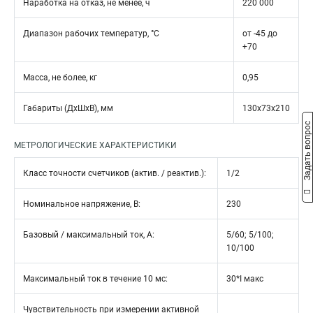
Наработка на отказ, не менее, ч
220 000
Диапазон рабочих температур, °С
от -45 до
+70
Масса, не более, кг
0,95
Габариты (ДхШхВ), мм
130x73x210
Задать вопрос
МЕТРОЛОГИЧЕСКИЕ ХАРАКТЕРИСТИКИ
Класс точности счетчиков (актив. / реактив.):
1/2
Номинальное напряжение, В:
230
Базовый / максимальный ток, А:
5/60; 5/100;
10/100
Максимальный ток в течение 10 мс:
30*I макс
Чувствительность при измерении активной