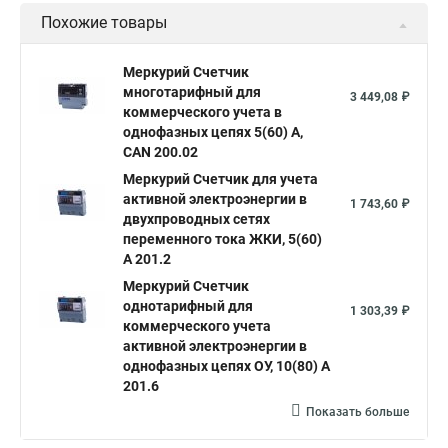
Похожие товары
Меркурий Счетчик
многотарифный для
3 449,08 ₽
коммерческого учета в
однофазных цепях 5(60) А,
CAN 200.02
Меркурий Счетчик для учета
активной электроэнергии в
1 743,60 ₽
двухпроводных сетях
переменного тока ЖКИ, 5(60)
А 201.2
Меркурий Счетчик
однотарифный для
1 303,39 ₽
коммерческого учета
активной электроэнергии в
однофазных цепях ОУ, 10(80) А
201.6
Показать больше