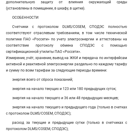
дополнительную защиту от влияния окружающей среды
(установлены в помещении, в шкафу, в щитке).
ОСОБЕННОСТИ
Счетчики с протоколом DLMS/COSEM, СПОДЭС полностью
соответствуют отраслевым требованиям, в том числе технической
политике ПАО «Россети» по учету электроэнергии и аттестованы на
соответствие протоколу обмена СПОДЭС с помощью
сертификационной утилиты ПАО «Россети».
Измерение, учёт, хранение, вывод на ЖКИ и передача по интерфейсам
активной и реактивной электроэнергии раздельно по каждому тарифу
и сумму по всем тарифам за следующие периоды времени:
энергия всего от сброса показаний;
энергия на начало текущих и 123 или 180 предыдущих суток;
энергия на начало текущего и 36 или 48 предыдущих месяцев;
энергия на начало текущего и предыдущего года (только в счетках
с протоколом DLMS/COSEM, СПОДЭС);
расход за текущие и предыдущие сутки (только в счетчиках с
протоколом DLMS/COSEM, СПОДЭС);