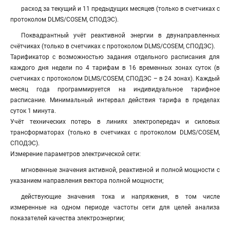
расход за текущий и 11 предыдущих месяцев (только в счетчиках с
протоколом DLMS/COSEM, СПОДЭС).
Поквадрантный учёт реактивной энергии в двунаправленных
счётчиках (только в счетчиках с протоколом DLMS/COSEM, СПОДЭС).
Тарификатор с возможностью задания отдельного расписания для
каждого дня недели по 4 тарифам в 16 временных зонах суток (в
счетчиках с протоколом DLMS/COSEM, СПОДЭС – в 24 зонах). Каждый
месяц года программируется на индивидуальное тарифное
расписание. Минимальный интервал действия тарифа в пределах
суток 1 минута.
Учёт технических потерь в линиях электропередач и силовых
трансформаторах (только в счетчиках с протоколом DLMS/COSEM,
СПОДЭС).
Измерение параметров электрической сети:
мгновенные значения активной, реактивной и полной мощности с
указанием направления вектора полной мощности;
действующие значения тока и напряжения, в том числе
измеренные на одном периоде частоты сети для целей анализа
показателей качества электроэнергии;