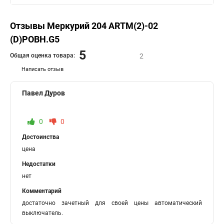
Отзывы Меркурий 204 ARTM(2)-02
(D)POBH.G5
5
Общая оценка товара:
2
Написать отзыв
Павел Дуров
0
0
Достоинства
цена
Недостатки
нет
Комментарий
достаточно зачетный для своей цены автоматический
выключатель.