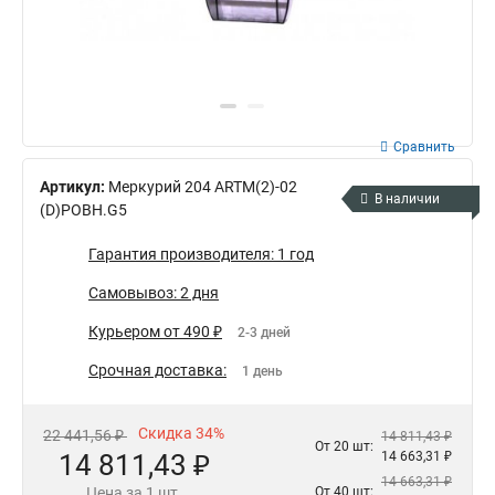
Сравнить
Артикул:
Меркурий 204 ARTM(2)-02
В наличии
(D)POBH.G5
Гарантия производителя: 1 год
Самовывоз: 2 дня
Курьером от 490 ₽
2-3 дней
Срочная доставка:
1 день
Скидка 34%
22 441,56 ₽
14 811,43 ₽
От 20 шт:
14 811,43 ₽
14 663,31 ₽
14 663,31 ₽
Цена за 1 шт.
От 40 шт: