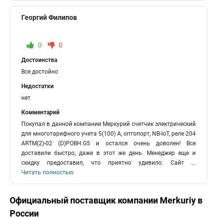
Георгий Филипов
0
0
Достоинства
Все достойно
Недостатки
нет
Комментарий
Покупал в данной компании Меркурий счетчик электрический
для многотарифного учета 5(100) А, оптопорт, NB-IoT, реле 204
ARTM(2)-02 (D)POBH.G5 и остался очень доволен! Все
доставили быстро, даже в этот же день. Менеджер еще и
скидку предоставил, что приятно удивило. Сайт
...
Читать полностью
Официальный поставщик компании
Merkuriy
в
России