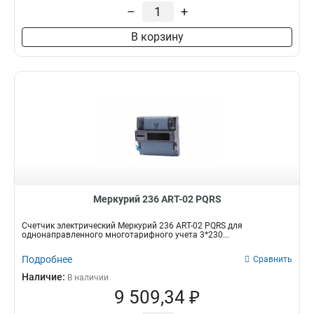
–
+
В корзину
Меркурий 236 АRT-02 PQRS
Счетчик электрический Меркурий 236 АRT-02 PQRS для
однонаправленного многотарифного учета 3*230...
Подробнее
Сравнить
Наличие:
В наличии
9 509,34 ₽