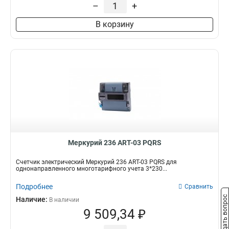
–
+
В корзину
Меркурий 236 АRT-03 PQRS
Счетчик электрический Меркурий 236 АRT-03 PQRS для
однонаправленного многотарифного учета 3*230...
Подробнее
Сравнить
Задать вопрос
Наличие:
В наличии
9 509,34 ₽