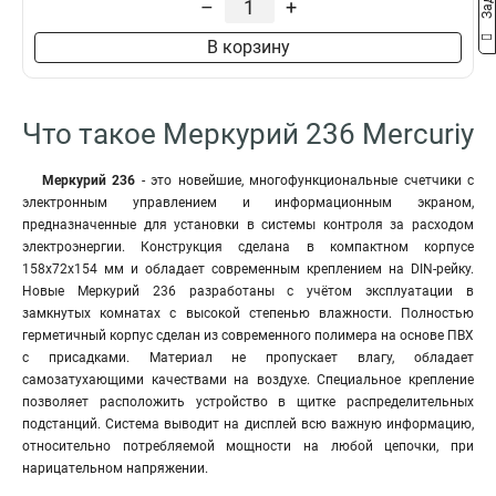
–
+
В корзину
Что такое Меркурий 236 Mercuriy
Меркурий 236
- это новейшие, многофункциональные счетчики с
электронным управлением и информационным экраном,
предназначенные для установки в системы контроля за расходом
электроэнергии. Конструкция сделана в компактном корпусе
158x72x154 мм и обладает современным креплением на DIN-рейку.
Новые Меркурий 236 разработаны с учётом эксплуатации в
замкнутых комнатах с высокой степенью влажности. Полностью
герметичный корпус сделан из современного полимера на основе ПВХ
с присадками. Материал не пропускает влагу, обладает
самозатухающими качествами на воздухе. Специальное крепление
позволяет расположить устройство в щитке распределительных
подстанций. Система выводит на дисплей всю важную информацию,
относительно потребляемой мощности на любой цепочки, при
нарицательном напряжении.