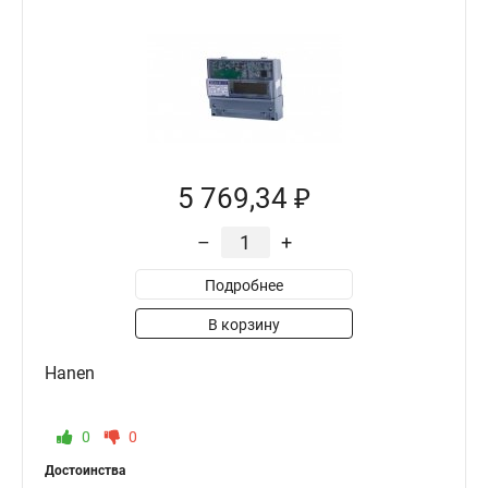
5 769,34 ₽
–
+
Подробнее
В корзину
Hanen
0
0
Достоинства