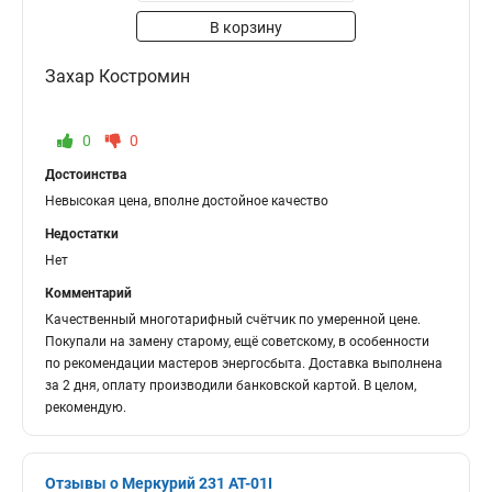
В корзину
Захар Костромин
0
0
Достоинства
Невысокая цена, вполне достойное качество
Недостатки
Нет
Комментарий
Качественный многотарифный счётчик по умеренной цене.
Покупали на замену старому, ещё советскому, в особенности
по рекомендации мастеров энергосбыта. Доставка выполнена
за 2 дня, оплату производили банковской картой. В целом,
рекомендую.
Отзывы о Меркурий 231 АТ-01I