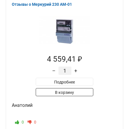
Отзывы о Меркурий 230 АМ-01
4 559,41 ₽
–
+
Подробнее
В корзину
Анатолий
0
0