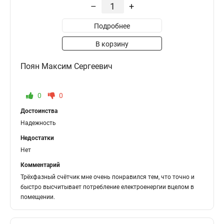
–
+
Подробнее
В корзину
Поян Максим Сергеевич
0
0
Достоинства
Надежность
Недостатки
Нет
Комментарий
Трёхфазный счётчик мне очень понравился тем, что точно и
быстро высчитывает потребление електроенергии вцелом в
помещении.