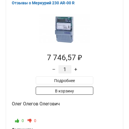
Отзывы о Меркурий 230 AR-00 R
7 746,57 ₽
–
+
Подробнее
В корзину
Олег Олегов Олегович
0
0