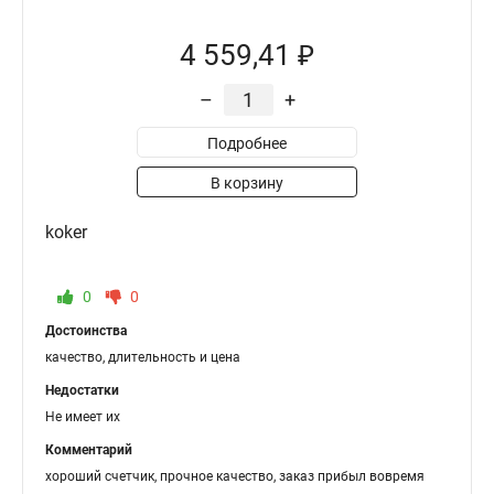
4 559,41 ₽
–
+
Подробнее
В корзину
koker
0
0
Достоинства
качество, длительность и цена
Недостатки
Не имеет их
Комментарий
хороший счетчик, прочное качество, заказ прибыл вовремя