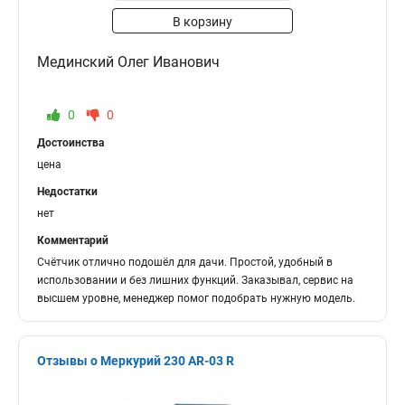
В корзину
Мединский Олег Иванович
0
0
Достоинства
цена
Недостатки
нет
Комментарий
Счётчик отлично подошёл для дачи. Простой, удобный в
использовании и без лишних функций. Заказывал, сервис на
высшем уровне, менеджер помог подобрать нужную модель.
Отзывы о Меркурий 230 AR-03 R