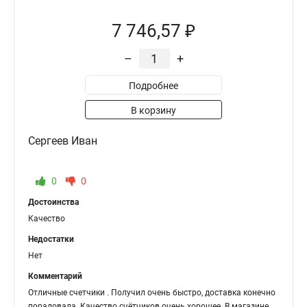
7 746,57 ₽
–
+
Подробнее
В корзину
Сергеев Иван
0
0
Достоинства
Качество
Недостатки
Нет
Комментарий
Отличные счетчики . Получил очень быстро, доставка конечно
порадовала. Качество счётчиков очень хорошее. В магазине