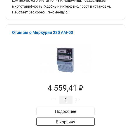
коммерческого учёта! Точный, надёжный, поддерживает
многотарифность. Удобный интерфейс, прост в установке.
Работает без сбоев. Рекомендую!
Отзывы о Меркурий 230 АМ-03
4 559,41 ₽
–
+
Подробнее
В корзину