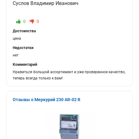
Суслов Владимир Иванович
0
0
Достоинства
цена
Недостатки
нет
Комментарий
Нравиться большой ассортимент и уже проверенное качество,
теперь всегда только к вам!
Отзывы о Меркурий 230 AR-02 R