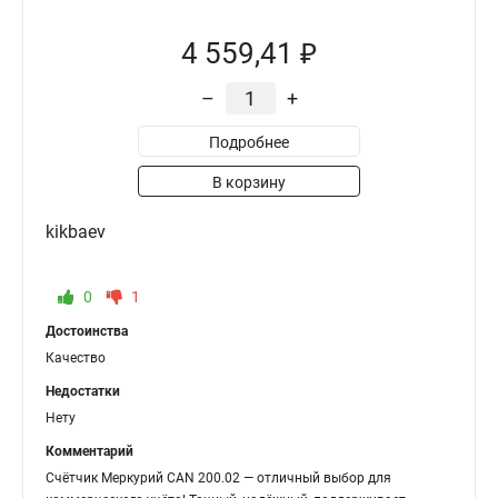
4 559,41 ₽
–
+
Подробнее
В корзину
kikbaev
0
1
Достоинства
Качество
Недостатки
Нету
Комментарий
Счётчик Меркурий CAN 200.02 — отличный выбор для