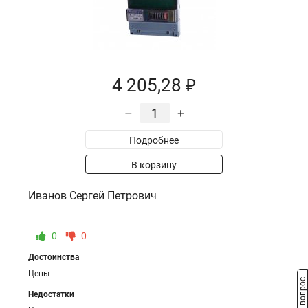
4 205,28 ₽
–
+
Подробнее
В корзину
Иванов Сергей Петрович
0
0
Достоинства
Цены
Задать вопрос
Недостатки