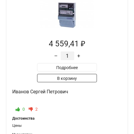
4 559,41 ₽
–
+
Подробнее
В корзину
Иванов Сергей Петрович
0
2
Достоинства
Цены