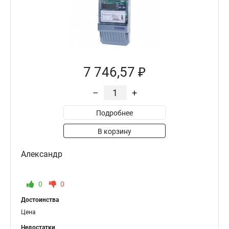
7 746,57 ₽
–
+
Подробнее
В корзину
Александр
0
0
Достоинства
Цена
Недостатки