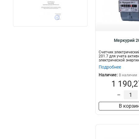
Меркурий 2
Счетчик электрически
201.7 для учета актив
электрической энергии
двухпроводных с...
Подробнее
Наличие:
В наличии
1 190,2
–
В корзи