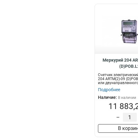
Меркурий 204 AR
(D)POB.L
Счетчик электрически
204 ARTM(2)-09 (D)POB
или двунаправленного
Подробнее
Наличие:
В наличии
11 883,
–
В корзи