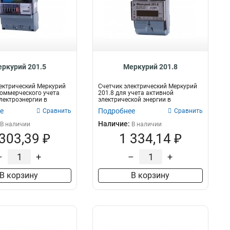
ркурий 201.5
Меркурий 201.8
ектрический Меркурий
Счетчик электрический Меркурий
коммерческого учета
201.8 для учета активной
лектроэнергии в
электрической энергии в
.
двухпроводных с...
е
Подробнее
Сравнить
Сравнить
Наличие:
В наличии
В наличии
 303,39 ₽
1 334,14 ₽
–
+
–
+
В корзину
В корзину