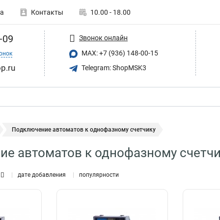
а
Контакты
10.00 - 18.00
-09
Звонок онлайн
MAX: +7 (936) 148-00-15
онок
p.ru
Telegram: ShopMSK3
Подключение автоматов к однофазному счетчику
е автоматов к однофазному счетчи
дате добавления
популярности