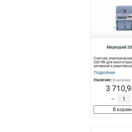
Меркурий 20
Счетчик электрически
206 RN для многотари
активной и реактивно
электричес...
Подробнее
Наличие:
В наличии
3 710,9
–
В корзи