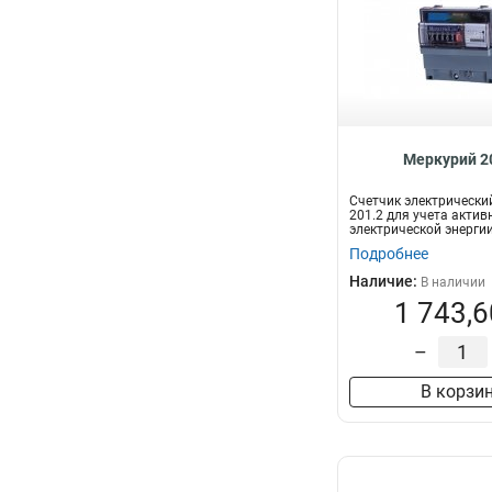
Меркурий 2
Счетчик электрически
201.2 для учета актив
электрической энергии
двухпроводных с...
Подробнее
Наличие:
В наличии
1 743,6
–
В корзи