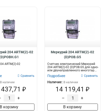
рий 204 ARTM(2)-02
Меркурий 204 ARTM(2)-02
(D)POBH.G1
(D)POB.G5
04 ARTM(2)-02
Счетчик электрический Меркурий
1
204 ARTM(2)-02 (D)POB.G5 для одно-
или двунаправленного многотар...
е
Подробнее
Сравнить
Сравнить
Наличие:
В наличии
В наличии
 437,71 ₽
14 119,41 ₽
–
+
–
+
В корзину
В корзину