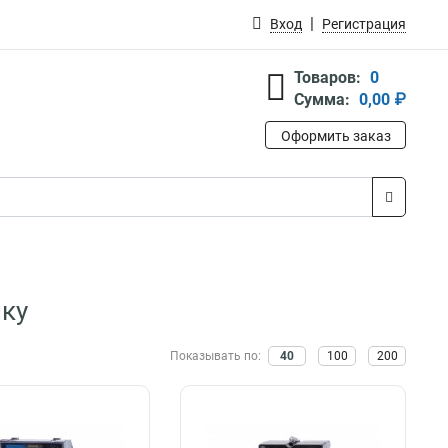
Вход
Регистрация
Товаров:
0
Сумма:
0,00 ₽
Оформить заказ
ку
Показывать по:
40
100
200