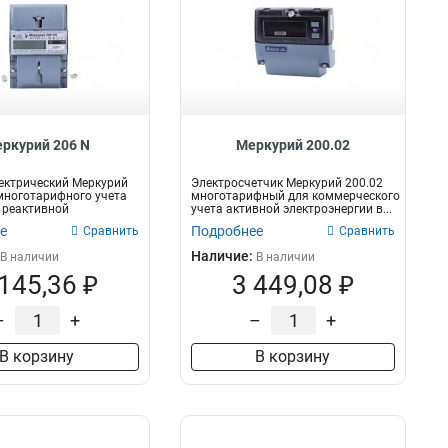
ркурий 206 N
Меркурий 200.02
ектрический Меркурий
Электросчетчик Меркурий 200.02
многотарифного учета
многотарифный для коммерческого
 реактивной
учета активной электроэнергии в...
...
е
Подробнее
Сравнить
Сравнить
Наличие:
В наличии
В наличии
 145,36 ₽
3 449,08 ₽
–
+
–
+
В корзину
В корзину