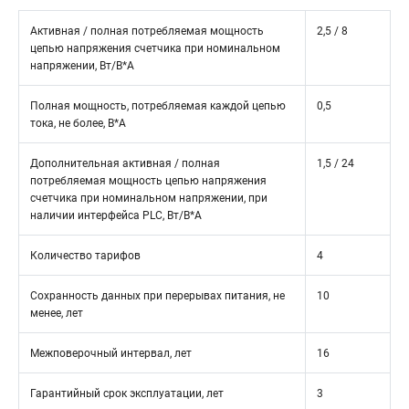
Активная / полная потребляемая мощность
2,5 / 8
цепью напряжения счетчика при номинальном
напряжении, Вт/В*А
Полная мощность, потребляемая каждой цепью
0,5
тока, не более, В*А
Дополнительная активная / полная
1,5 / 24
потребляемая мощность цепью напряжения
счетчика при номинальном напряжении, при
наличии интерфейса PLC, Вт/В*А
Количество тарифов
4
Сохранность данных при перерывах питания, не
10
менее, лет
Межповерочный интервал, лет
16
Гарантийный срок эксплуатации, лет
3