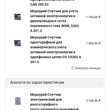
CAN 200.02
Меркурий Счетчик для учета
активной электроэнергии в
1 743,60 ₽
двухпроводных сетях
переменного тока ЖКИ, 5(60)
А 201.2
Меркурий Счетчик
однотарифный для
1 303,39 ₽
коммерческого учета
активной электроэнергии в
однофазных цепях ОУ, 10(80) А
201.6
Показать больше
Аналоги по характеристикам
Меркурий Счетчик
электрический для
3 145,36 ₽
многотарифного
учета активной и реактивной