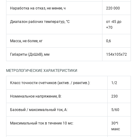
Наработка на отказ, не менее, ч
220 000
Диапазон рабочих температур, °С
от -45 до
+70
Масса, не более, кг
0,6
Габариты (ДхШхВ), мм
154x105x72
МЕТРОЛОГИЧЕСКИЕ ХАРАКТЕРИСТИКИ
Класс точности счетчиков (актив. / реактив.):
1/2
Номинальное напряжение, В:
230
Базовый / максимальный ток, А:
5/60
Максимальный ток в течение 10 мс:
30*I
макс