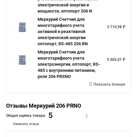
электрической энергии и
мощности, оптопорт 206 N
Меркурий Счетчик для
многотарифного учета
3 710,98 ₽
активной и реактивной
электрической энергии
оптопорт, RS-485 206 RN
Меркурий Счетчик для
многотарифного учета
5 002,07 ₽
электроэнергии, оптопорт, RS-
485 с внутренним питанием,
реле 206 PRSNO
Показать больше
Отзывы Меркурий 206 PRNO
5
Общая оценка товара:
2
Написать отзыв