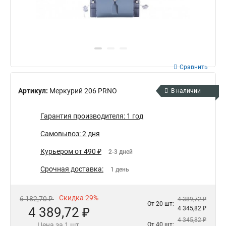
Сравнить
Артикул:
Меркурий 206 PRNO
В наличии
Гарантия производителя: 1 год
Самовывоз: 2 дня
Курьером от 490 ₽
2-3 дней
Срочная доставка:
1 день
Скидка 29%
6 182,70 ₽
4 389,72 ₽
От 20 шт:
4 389,72 ₽
4 345,82 ₽
4 345,82 ₽
Цена за 1 шт.
От 40 шт: