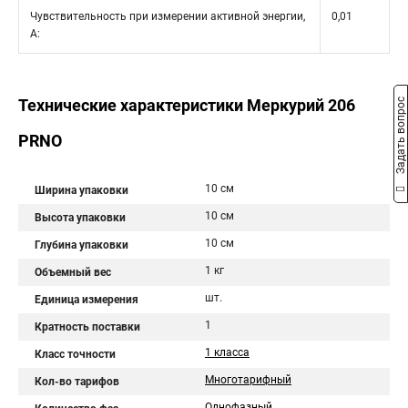
Чувствительность при измерении активной энергии,
0,01
А:
Технические характеристики Меркурий 206
Задать вопрос
PRNO
10 см
Ширина упаковки
10 см
Высота упаковки
10 см
Глубина упаковки
1 кг
Объемный вес
шт.
Единица измерения
1
Кратность поставки
1 класса
Класс точности
Многотарифный
Кол-во тарифов
Однофазный