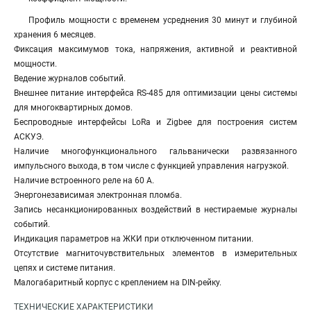
Профиль мощности с временем усреднения 30 минут и глубиной
хранения 6 месяцев.
Фиксация максимумов тока, напряжения, активной и реактивной
мощности.
Ведение журналов событий.
Внешнее питание интерфейса RS-485 для оптимизации цены системы
для многоквартирных домов.
Беспроводные интерфейсы LoRa и Zigbee для построения систем
АСКУЭ.
Наличие многофункционального гальванически развязанного
импульсного выхода, в том числе с функцией управления нагрузкой.
Наличие встроенного реле на 60 А.
Энергонезависимая электронная пломба.
Запись несанкционированных воздействий в нестираемые журналы
событий.
Индикация параметров на ЖКИ при отключенном питании.
Отсутствие магниточувствительных элементов в измерительных
цепях и системе питания.
Малогабаритный корпус с креплением на DIN-рейку.
ТЕХНИЧЕСКИЕ ХАРАКТЕРИСТИКИ