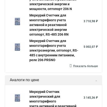
электрической энергии и
мощности, оптопорт 206 N
Меркурий Счетчик для
многотарифного учета
3 710,98 ₽
активной и реактивной
электрической энергии
оптопорт, RS-485 206 RN
Меркурий Счетчик для
многотарифного учета
5 002,07 ₽
электроэнергии, оптопорт, RS-
485 с внутренним питанием,
реле 206 PRSNO
Показать больше
Аналоги по цене
Меркурий Счетчик
электрический для
3 145,36 ₽
многотарифного
учета активной и реактивной