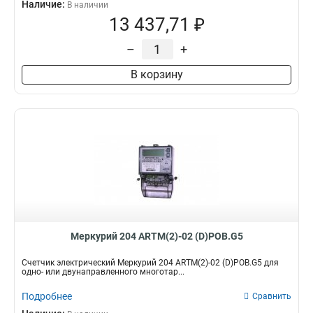
Наличие:
В наличии
13 437,71 ₽
–
+
В корзину
Меркурий 204 ARTM(2)-02 (D)POB.G5
Счетчик электрический Меркурий 204 ARTM(2)-02 (D)POB.G5 для
одно- или двунаправленного многотар...
Подробнее
Сравнить