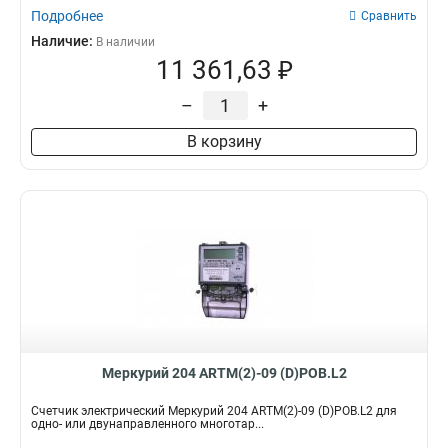
Подробнее
Сравнить
Наличие:
В наличии
11 361,63 ₽
–
+
В корзину
Меркурий 204 ARTM(2)-09 (D)POB.L2
Счетчик электрический Меркурий 204 ARTM(2)-09 (D)POB.L2 для
одно- или двунаправленного многотар...