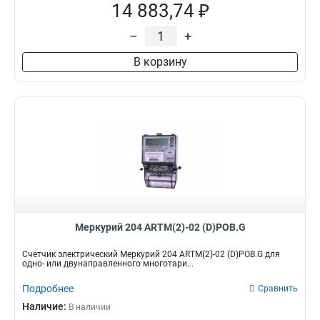
14 883,74 ₽
–
+
В корзину
Меркурий 204 ARTM(2)-02 (D)POB.G
Счетчик электрический Меркурий 204 ARTM(2)-02 (D)POB.G для
одно- или двунаправленного многотари...
Подробнее
Сравнить
Наличие:
В наличии