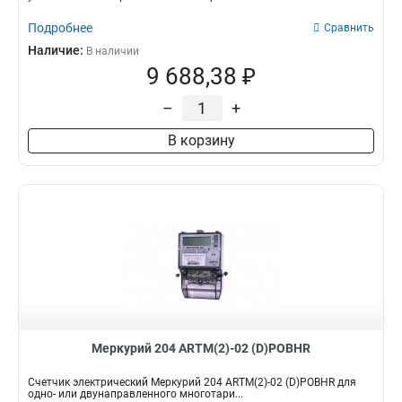
Подробнее
Сравнить
Наличие:
В наличии
9 688,38 ₽
–
+
В корзину
Меркурий 204 ARTM(2)-02 (D)POBHR
Счетчик электрический Меркурий 204 ARTM(2)-02 (D)POBHR для
одно- или двунаправленного многотари...