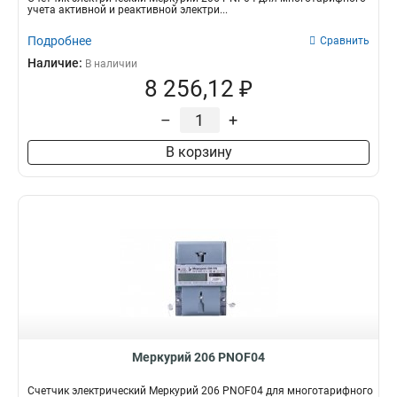
учета активной и реактивной электри...
Подробнее
Сравнить
Наличие:
В наличии
8 256,12 ₽
–
+
В корзину
Меркурий 206 PNOF04
Счетчик электрический Меркурий 206 PNOF04 для многотарифного