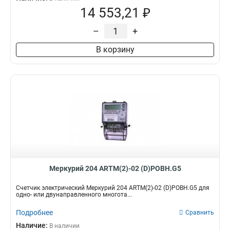
14 553,21 ₽
–
+
В корзину
Меркурий 204 ARTM(2)-02 (D)POBH.G5
Счетчик электрический Меркурий 204 ARTM(2)-02 (D)POBH.G5 для
одно- или двунаправленного многота...
Подробнее
Сравнить
Наличие:
В наличии