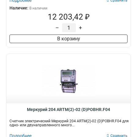
Подробнее
Сравнить
Наличие:
В наличии
12 203,42 ₽
–
+
В корзину
Меркурий 204 ARTM(2)-02 (D)POBHR.F04
Счетчик электрический Меркурий 204 ARTM(2)-02 (D)POBHR.F04 для
одно- или двунаправленного много...
Подробнее
Сравнить