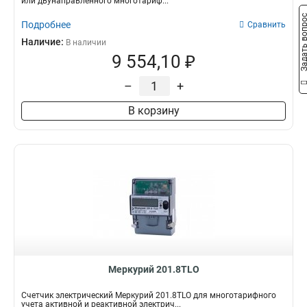
или двунаправленного многотариф...
Задать воп
Подробнее
Сравнить
Наличие:
В наличии
9 554,10 ₽
–
+
В корзину
Меркурий 201.8TLO
Счетчик электрический Меркурий 201.8TLO для многотарифного
учета активной и реактивной электрич...