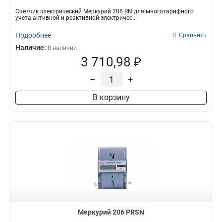
Счетчик электрический Меркурий 206 RN для многотарифного
учета активной и реактивной электричес...
Подробнее
Сравнить
Наличие:
В наличии
3 710,98 ₽
–
+
В корзину
Меркурий 206 PRSN