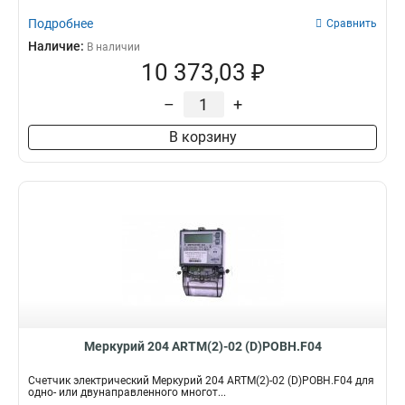
Подробнее
Сравнить
Наличие:
В наличии
10 373,03 ₽
–
+
В корзину
Меркурий 204 ARTM(2)-02 (D)POBH.F04
Счетчик электрический Меркурий 204 ARTM(2)-02 (D)POBH.F04 для
одно- или двунаправленного многот...