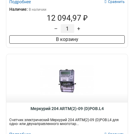
Подробнее
Сравнить
Наличие:
В наличии
12 094,97 ₽
–
+
В корзину
Меркурий 204 ARTM(2)-09 (D)POB.L4
Счетчик электрический Меркурий 204 ARTM(2)-09 (D)POB.L4 для
одно- или двунаправленного многотар...