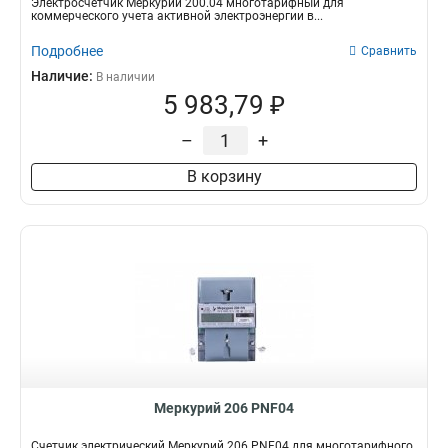
Электросчетчик Меркурий 200.04 многотарифный для
коммерческого учета активной электроэнергии в...
Подробнее
Сравнить
Наличие:
В наличии
5 983,79 ₽
–
+
В корзину
Меркурий 206 PNF04
Счетчик электрический Меркурий 206 PNF04 для многотарифного