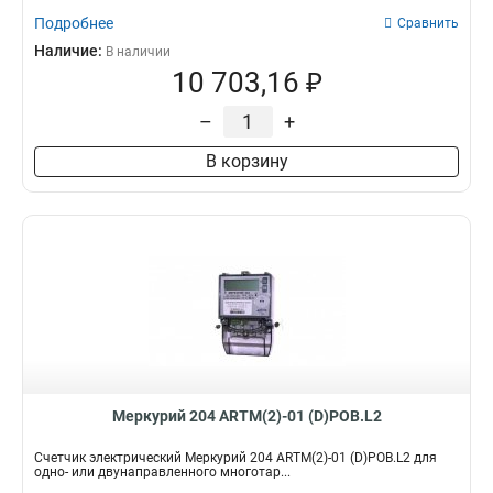
Подробнее
Сравнить
Наличие:
В наличии
10 703,16 ₽
–
+
В корзину
Меркурий 204 ARTM(2)-01 (D)POB.L2
Счетчик электрический Меркурий 204 ARTM(2)-01 (D)POB.L2 для
одно- или двунаправленного многотар...