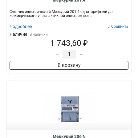
Меркурий 201.4
Счетчик электрический Меркурий 201.4 однотарифный для
коммерческого учета активной электроэнерг...
Подробнее
Сравнить
Наличие:
В наличии
1 743,60 ₽
–
+
В корзину
Меркурий 206 N