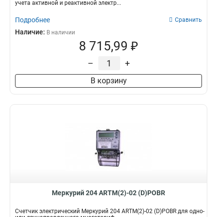
учета активной и реактивной электр...
Подробнее
Сравнить
Наличие:
В наличии
8 715,99 ₽
–
+
В корзину
Меркурий 204 ARTM(2)-02 (D)POBR
Счетчик электрический Меркурий 204 ARTM(2)-02 (D)POBR для одно-