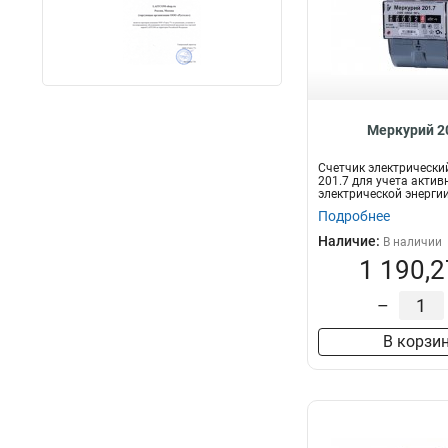
Меркурий 2
Счетчик электрически
201.7 для учета актив
электрической энергии
двухпроводных с...
Подробнее
Наличие:
В наличии
1 190,2
–
В корзи