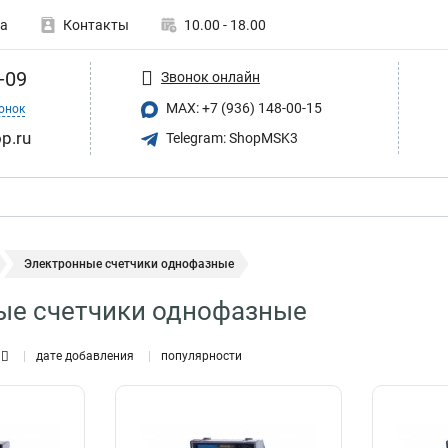
а
Контакты
10.00 - 18.00
-09
Звонок онлайн
MAX: +7 (936) 148-00-15
онок
p.ru
Telegram: ShopMSK3
Электронные счетчики однофазные
ые счетчики однофазные
дате добавления
популярности