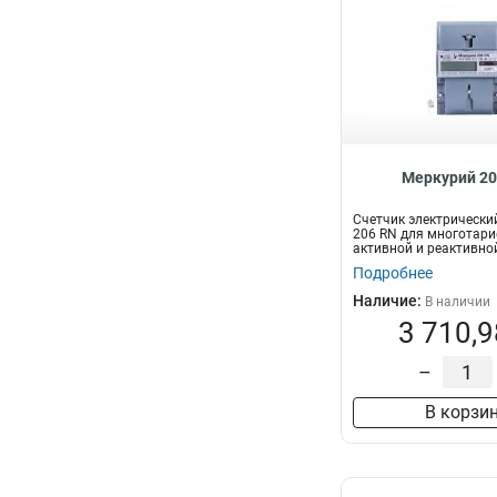
Меркурий 20
Счетчик электрически
206 RN для многотари
активной и реактивно
электричес...
Подробнее
Наличие:
В наличии
3 710,9
–
В корзи