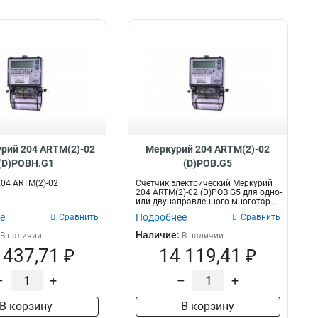
рий 204 ARTM(2)-02
Меркурий 204 ARTM(2)-02
(D)POBH.G1
(D)POB.G5
04 ARTM(2)-02
Счетчик электрический Меркурий
1
204 ARTM(2)-02 (D)POB.G5 для одно-
или двунаправленного многотар...
е
Подробнее
Сравнить
Сравнить
Наличие:
В наличии
В наличии
 437,71 ₽
14 119,41 ₽
–
+
–
+
В корзину
В корзину