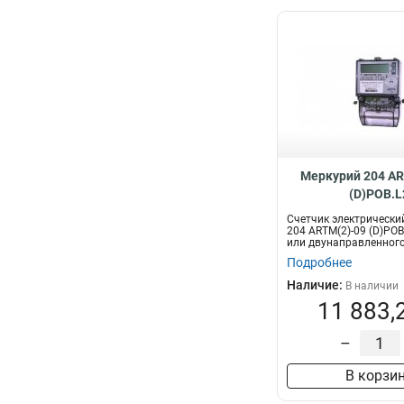
Меркурий 204 AR
(D)POB.L
Счетчик электрически
204 ARTM(2)-09 (D)POB
или двунаправленного
Подробнее
Наличие:
В наличии
11 883,
–
В корзи