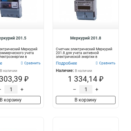
ркурий 201.5
Меркурий 201.8
ектрический Меркурий
Счетчик электрический Меркурий
коммерческого учета
201.8 для учета активной
лектроэнергии в
электрической энергии в
.
двухпроводных с...
е
Подробнее
Сравнить
Сравнить
Наличие:
В наличии
В наличии
 303,39 ₽
1 334,14 ₽
–
+
–
+
В корзину
В корзину