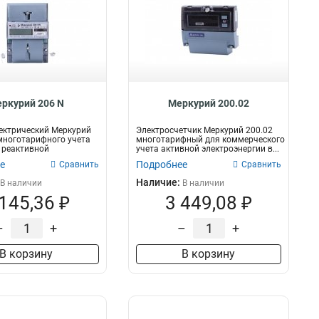
ркурий 206 N
Меркурий 200.02
ектрический Меркурий
Электросчетчик Меркурий 200.02
многотарифного учета
многотарифный для коммерческого
 реактивной
учета активной электроэнергии в...
...
е
Подробнее
Сравнить
Сравнить
Наличие:
В наличии
В наличии
 145,36 ₽
3 449,08 ₽
–
+
–
+
В корзину
В корзину