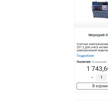
Меркурий 2
Счетчик электрически
201.2 для учета актив
электрической энергии
двухпроводных с...
Подробнее
Наличие:
В наличии
1 743,6
–
В корзи