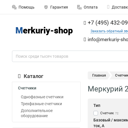
Помощь
Гарантия
Оплата
Доставк
+7 (495) 432-09
Заказать обратный зв
info@merkuriy-sho
Каталог
Главная
Счетчи
Меркурий 2
Счетчики
Однофазные счетчики
Трехфазные счетчики
Тип
Дополнительное
Счетчик
72
оборудование
Базовый / макси
ток, А