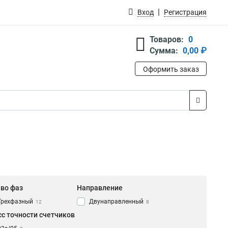
Вход
Регистрация
Товаров:
0
Сумма:
0,00 ₽
Оформить заказ
-во фаз
Направление
Трехфазный
Двунаправленный
12
8
сс точности счетчиков