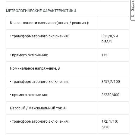
МЕТРОЛОГИЧЕСКИЕ ХАРАКТЕРИСТИКИ
Класс точности счетчиков (актив. / реактив.):
• трансформаторного включения:
0,2S/0,5 и
0,5S/1
• прямого включения:
1/2
Номинальное напряжение, В:
• трансформаторного включения:
3*57,7/100
• прямого включения:
3*230/400
Базовый / максимальный ток, А:
• трансформаторного включения:
1/2; 1/10;
5/10