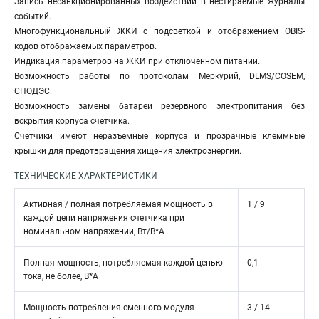
Запись несанкционированных воздействий в нестираемые журналы
событий.
Многофункциональный ЖКИ c подсветкой и отображением OBIS-
кодов отображаемых параметров.
Индикация параметров на ЖКИ при отключенном питании.
Возможность работы по протоколам Меркурий, DLMS/COSEM,
СПОДЭС.
Возможность замены батареи резервного электропитания без
вскрытия корпуса счетчика.
Счетчики имеют неразъемные корпуса и прозрачные клеммные
крышки для предотвращения хищения электроэнергии.
ТЕХНИЧЕСКИЕ ХАРАКТЕРИСТИКИ
Активная / полная потребляемая мощность в
1 / 9
каждой цепи напряжения счетчика при
номинальном напряжении, Вт/В*А
Полная мощность, потребляемая каждой цепью
0,1
тока, не более, В*А
Мощность потребления сменного модуля
3 / 14