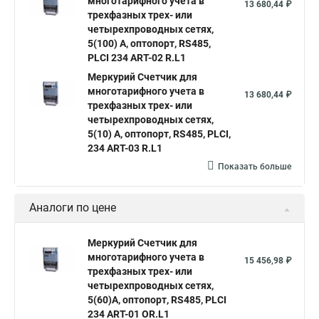
многотарифного учета в
13 680,44 ₽
трехфазных трех- или
четырехпроводных сетях,
5(100) А, оптопорт, RS485,
PLСI 234 ART-02 R.L1
Mеркурий Счетчик для
многотарифного учета в
13 680,44 ₽
трехфазных трех- или
четырехпроводных сетях,
5(10) А, оптопорт, RS485, PLСI,
234 ART-03 R.L1
Показать больше
Аналоги по цене
Меркурий Счетчик для
многотарифного учета в
15 456,98 ₽
трехфазных трех- или
четырехпроводных сетях,
5(60)А, оптопорт, RS485, PLСI
234 ART-01 OR.L1