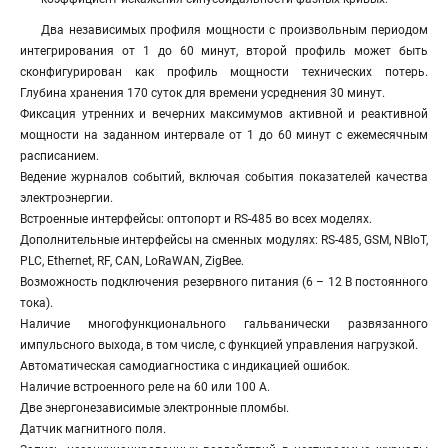
Два независимых профиля мощности с произвольным периодом
интегрирования от 1 до 60 минут, второй профиль может быть
сконфигурирован как профиль мощности технических потерь.
Глубина хранения 170 суток для времени усреднения 30 минут.
Фиксация утренних и вечерних максимумов активной и реактивной
мощности на заданном интервале от 1 до 60 минут с ежемесячным
расписанием.
Ведение журналов событий, включая события показателей качества
электроэнергии.
Встроенные интерфейсы: оптопорт и RS-485 во всех моделях.
Дополнительные интерфейсы на сменных модулях: RS-485, GSM, NBIoT,
PLC, Ethernet, RF, CAN, LoRaWAN, ZigBee.
Возможность подключения резервного питания (6 – 12 В постоянного
тока).
Наличие многофункционального гальванически развязанного
импульсного выхода, в том числе, с функцией управления нагрузкой.
Автоматическая самодиагностика с индикацией ошибок.
Наличие встроенного реле на 60 или 100 А.
Две энергонезависимые электронные пломбы.
Датчик магнитного поля.