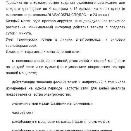
Тарификатор с возможностью задания отдельного расписания для
каждого дня недели по 4 тарифам в 16 временных зонах суток (в
счетчиках с протоколом DLMS/COSEM, СПОДЭС – в 24 зонах).
Каждый месяц года программируется на индивидуальное тарифное
расписание. Минимальный интервал действия тарифа в пределах
суток 1 минута.
Учёт технических потерь в линиях электропередач и силовых
трансформаторах.
Измерение параметров электрической сети:
мгновенные значения активной, реактивной и полной мощности
по каждой фазе и по сумме фаз с указанием направления вектора
полной мощности;
действующие значения фазных токов и напряжений, в том числе
измеренные на одном периоде частоты сети для целей анализа
показателей качества электроэнергии;
значения углов между фазными напряжениями;
частота сети;
коэффициенты мощности по каждой фазе и по сумме фаз;
коэффициент искажения синусоидальности фазных кривых.