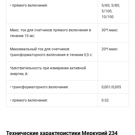
• прямого включения:
5/60; 5/80;
5/100;
10/100
Макс. ток для счетчиков прямого включения в
30*I макс
течение 10 мс:
Максимальный ток для счетчиков
20*I макс
трансформаторного включения в течение 0,5 с:
Чувствительность при измерении активной
энергии, А:
• трансформаторного включения:
0,001/0,005
• прямого включения:
0.02
Технические характеристики Mеркурий 234