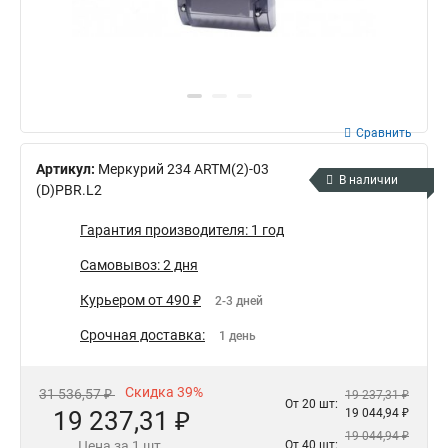
Сравнить
Артикул:
Mеркурий 234 ARTM(2)-03
В наличии
(D)PBR.L2
Гарантия производителя: 1 год
Самовывоз: 2 дня
Курьером от 490 ₽
2-3 дней
Срочная доставка:
1 день
Скидка 39%
31 536,57 ₽
19 237,31 ₽
От 20 шт:
19 237,31 ₽
19 044,94 ₽
19 044,94 ₽
Цена за 1 шт.
От 40 шт: