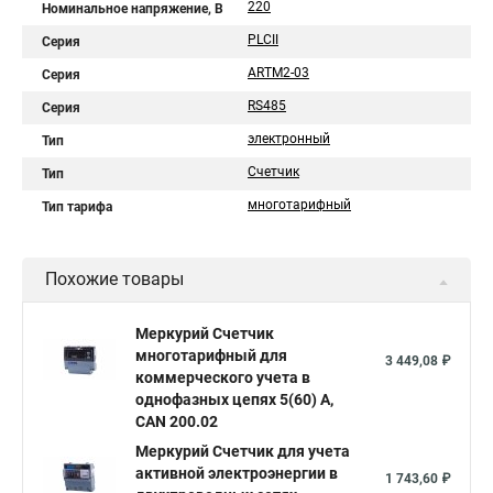
220
Номинальное напряжение, В
PLСII
Серия
ARTM2-03
Серия
RS485
Серия
электронный
Тип
Счетчик
Тип
многотарифный
Тип тарифа
Похожие товары
Меркурий Счетчик
многотарифный для
3 449,08 ₽
коммерческого учета в
однофазных цепях 5(60) А,
CAN 200.02
Меркурий Счетчик для учета
активной электроэнергии в
1 743,60 ₽