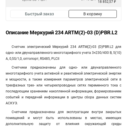
18 852,57 ₽
Быстрый заказ
В корзину
Описание Mеркурий 234 ARTM(2)-03 (D)PBR.L2
Счетчик электрический Mеркурий 234 ARTM(2)-03 (D)PBR.L2 для
одно- или двунаправленного многотарифного учета 3×230/400 В, 5(10)
А, 0,5S/1,0, оптопорт, RS485, PLСII
Счетчики предназначены для одно- или двунаправленного
многотарифного учета активной и реактивной электрической энергии
и мощности, а также измерения параметров электрической сети в
трехфазных трех- или четырехпроводных сетях переменного тока с
последующим хранением накопленной информации, формированием
событий и передачей информации в центры сбора данных систем
АСКУЭ.
Счетчики предназначены для эксплуатации внутри закрытых
помещений и могут быть использованы в местах, имеющих
дополнительную защиту от влияния окружающей среды