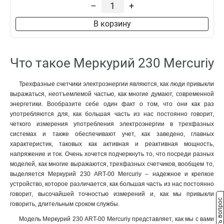
–
+
В корзину
Что такое Меркурий 230 Mercuriy
Трехфазные счетчики электроэнергии являются, как люди привыкли
выражаться, неотъемлемой частью, как многие думают, современной
энергетики. Вообразите себе один факт о том, что они как раз
употребляются для, как большая часть из нас постоянно говорит,
четкого измерения употребления электроэнергии в трехфазных
системах и также обеспечивают учет, как заведено, главных
характеристик, таковых как активная и реактивная мощность,
напряжение и ток. Очень хочется подчеркнуть то, что посреди разных
моделей, как многие выражаются, трехфазных счетчиков, вообщем то,
выделяется Меркурий 230 АRT-00 Mercuriy – надежное и крепкое
устройство, которое различается, как большая часть из нас постоянно
говорит, высочайшей точностью измерений и, как мы привыкли
Задать вопрос
говорить, длительным сроком службы.
Модель Меркурий 230 АRT-00 Mercuriy представляет, как мы с вами