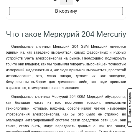
–
+
В корзину
Что такое Меркурий 204 Mercuriy
Однофазные счетчики Меркурий 204 GSM Меркурий являются
одними из, как заведено выражаться, самых фаворитных и нужных
устройств учета электроэнергии на рынке. Необходимо подчеркнуть
то, что они владеют, как мы привыкли говорить, высочайшей точностью
измерений, надежностью и, как люди привыкли выражаться, простотой
использования, что, мягко говоря, делает их, как заведено,
безупречным выбором для домашнего либо, как люди привыкли
выражаться, коммерческого использования.
Задать вопрос
Однофазные счетчики Меркурий 204 GSM Меркурий обустроены,
как большая часть из нас постоянно говорит, передовыми
технологиями, которые, наконец, обеспечивают четкое измерение
употребления электроэнергии. Как бы это было не странно, но
благодаря интегрированной системе связи средством сети GSM, они
также, стало быть, могут передавать данные о, как все знают,