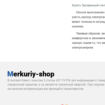
Купить Трехфазный счет
Опосля выполнения в
учесть расход электроэ
может полезен в ситуац
наличии.
Таковым образом, вн
комфортное и экономичн
хорошо знаем то, что в
электроэнергии.
В соответствии с пунктом 2 статьи 437 ГК РФ, вся информация о това
справочный характер и не является публичной офертой. При покупке
на наличие интересующих вас функций и характеристик.