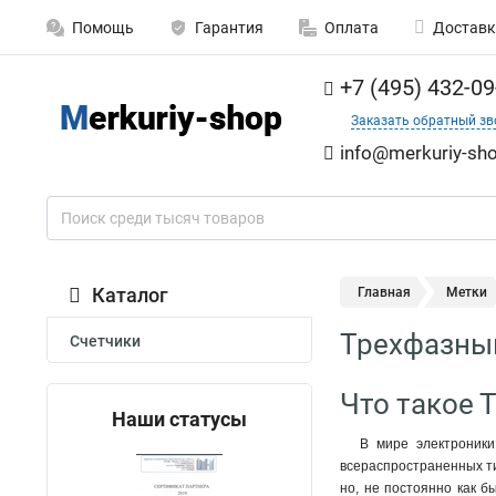
Помощь
Гарантия
Оплата
Доставк
+7 (495) 432-09
Заказать обратный зв
info@merkuriy-sho
Каталог
Главная
Метки
Трехфазны
Счетчики
Что такое 
Наши статусы
В мире электроники
всераспространенных ти
но, не постоянно как б