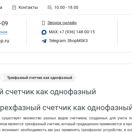
а
Контакты
10.00 - 18.00
-09
Звонок онлайн
MAX: +7 (936) 148-00-15
онок
p.ru
Telegram: ShopMSK3
Трехфазный счетчик как однофазный
й счетчик как однофазный
Трехфазный счетчик как однофазный
 существует множество разных видов счетчиков, созданных для учета п
пов является трехфазный счетчик, который традиционно применяется в про
ы возникает необходимость как раз применять трехфазное устройство, в о