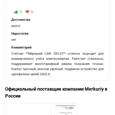
0
0
Достоинства
много
Недостатки
нет
Комментарий
Счётчик **Меркурий CAN 200.02** отлично подходит для
коммерческого учёта электроэнергии. Работает стабильно,
поддерживает многотарифный режим, показания точные.
Корпус прочный, монтаж удобный. Надёжное устройство для
однофазных цепей 5(60) А.
Официальный поставщик компании
Merkuriy
в
России