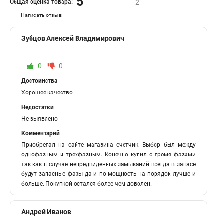
5
Общая оценка товара:
2
Написать отзыв
Зубцов Алексей Владимирович
0
0
Достоинства
Хорошее качество
Недостатки
Не выявлено
Комментарий
Приобретал на сайте магазина счетчик. Выбор был между
однофазным и трехфазным. Конечно купил с тремя фазами
так как в случае непредвиденных замыканий всегда в запасе
будут запасные фазы да и по мощность на порядок лучше и
больше. Покупкой остался более чем доволен.
Андрей Иванов