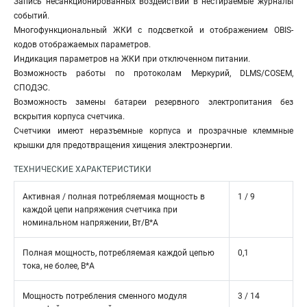
Запись несанкционированных воздействий в нестираемые журналы
событий.
Многофункциональный ЖКИ c подсветкой и отображением OBIS-
кодов отображаемых параметров.
Индикация параметров на ЖКИ при отключенном питании.
Возможность работы по протоколам Меркурий, DLMS/COSEM,
СПОДЭС.
Возможность замены батареи резервного электропитания без
вскрытия корпуса счетчика.
Счетчики имеют неразъемные корпуса и прозрачные клеммные
крышки для предотвращения хищения электроэнергии.
ТЕХНИЧЕСКИЕ ХАРАКТЕРИСТИКИ
Активная / полная потребляемая мощность в
1 / 9
каждой цепи напряжения счетчика при
номинальном напряжении, Вт/В*А
Полная мощность, потребляемая каждой цепью
0,1
тока, не более, В*А
Мощность потребления сменного модуля
3 / 14