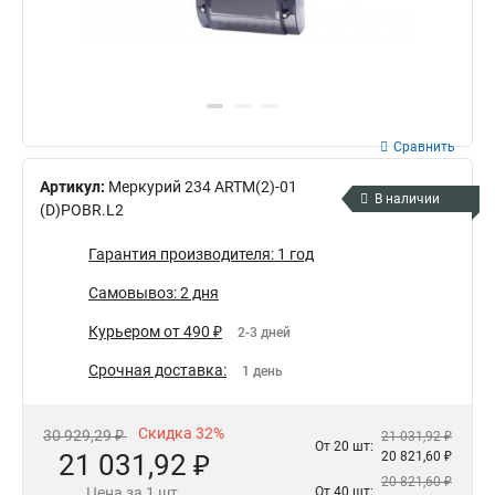
Сравнить
Артикул:
Mеркурий 234 ARTM(2)-01
В наличии
(D)POBR.L2
Гарантия производителя: 1 год
Самовывоз: 2 дня
Курьером от 490 ₽
2-3 дней
Срочная доставка:
1 день
Скидка 32%
30 929,29 ₽
21 031,92 ₽
От 20 шт:
21 031,92 ₽
20 821,60 ₽
20 821,60 ₽
Цена за 1 шт.
От 40 шт: