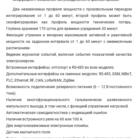
Два независимых профиля мощности с произвольным периодом
интегрирования от 1 до 60 минут, второй профиль может быть
сконфигурирован как профиль мощности технических потерь.
Глубина хранения 170 суток для времени усреднения 30 минут.
Фиксация утренних и вечерних максимумов активной и реактивной
мощности на заданном интервале от 1 до 60 минут с ежемесячным
расписанием.
Ведение журналов событий, включая события показателей качества
электроэнергии.
Встроенные интерфейсы: оптопорт и RS-485 во всех моделях.
Дополнительные интерфейсы на сменных модулях: RS-485, GSM, NBIoT,
PLC, Ethernet, RF, CAN, LoRaWAN, ZigBee.
Возможность подключения резервного питания (6 – 12 В постоянного
тока).
Наличие многофункционального гальванически развязанного
импульсного выхода, в том числе, с функцией управления нагрузкой.
Автоматическая самодиагностика с индикацией ошибок.
Наличие встроенного реле на 60 или 100 А.
Две энергонезависимые электронные пломбы.
Датчик магнитного поля.