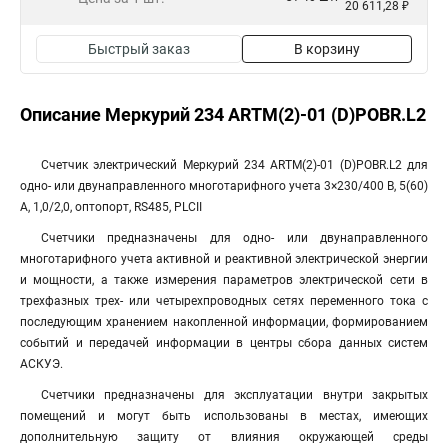
20 611,28 ₽
Быстрый заказ
В корзину
Описание Mеркурий 234 ARTM(2)-01 (D)POBR.L2
Счетчик электрический Mеркурий 234 ARTM(2)-01 (D)POBR.L2 для
одно- или двунаправленного многотарифного учета 3×230/400 В, 5(60)
А, 1,0/2,0, оптопорт, RS485, PLСII
Счетчики предназначены для одно- или двунаправленного
многотарифного учета активной и реактивной электрической энергии
и мощности, а также измерения параметров электрической сети в
трехфазных трех- или четырехпроводных сетях переменного тока с
последующим хранением накопленной информации, формированием
событий и передачей информации в центры сбора данных систем
АСКУЭ.
Счетчики предназначены для эксплуатации внутри закрытых
помещений и могут быть использованы в местах, имеющих
дополнительную защиту от влияния окружающей среды