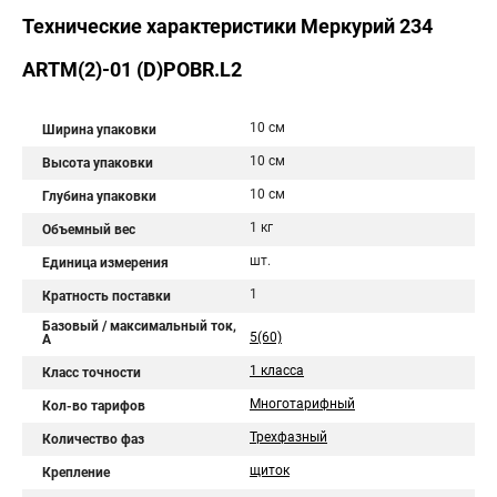
Технические характеристики Mеркурий 234
ARTM(2)-01 (D)POBR.L2
10 см
Ширина упаковки
10 см
Высота упаковки
10 см
Глубина упаковки
1 кг
Объемный вес
шт.
Единица измерения
1
Кратность поставки
Базовый / максимальный ток,
5(60)
А
1 класса
Класс точности
Многотарифный
Кол-во тарифов
Трехфазный
Количество фаз
щиток
Крепление