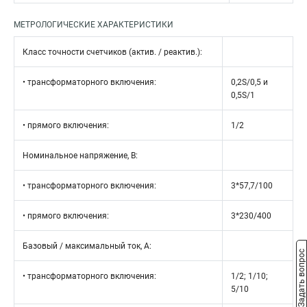
МЕТРОЛОГИЧЕСКИЕ ХАРАКТЕРИСТИКИ
Класс точности счетчиков (актив. / реактив.):
• трансформаторного включения:
0,2S/0,5 и
0,5S/1
• прямого включения:
1/2
Номинальное напряжение, В:
• трансформаторного включения:
3*57,7/100
• прямого включения:
3*230/400
Базовый / максимальный ток, А:
Задать вопрос
• трансформаторного включения:
1/2; 1/10;
5/10