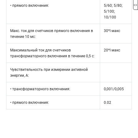
• прямого включения:
5/60; 5/80;
5/100;
10/100
Макс. ток для счетчиков прямого включения в
30*I макс
течение 10 мс:
Максимальный ток для счетчиков
20*I макс
трансформаторного включения в течение 0,5 с:
Чувствительность при измерении активной
энергии, А:
• трансформаторного включения:
0,001/0,005
• прямого включения:
0.02