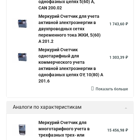
однофазных цепях 5(60) А,
CAN 200.02
Меркурий Счетчик для учета
активной электроэнергии в
1 743,60 ₽
двухпроводных сетях
переменного тока ЖКИ, 5(60)
А 201.2
Меркурий Счетчик
однотарифный для
1 303,39 ₽
коммерческого учета
активной электроэнергии в
однофазных цепях ОУ, 10(80) А
201.6
Показать больше
Аналоги по характеристикам
Меркурий Счетчик для
многотарифного учета в
15 456,98 ₽
трехфазных трех- или