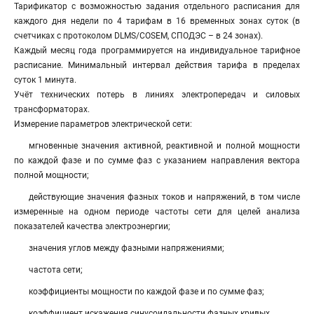
Тарификатор с возможностью задания отдельного расписания для
каждого дня недели по 4 тарифам в 16 временных зонах суток (в
счетчиках с протоколом DLMS/COSEM, СПОДЭС – в 24 зонах).
Каждый месяц года программируется на индивидуальное тарифное
расписание. Минимальный интервал действия тарифа в пределах
суток 1 минута.
Учёт технических потерь в линиях электропередач и силовых
трансформаторах.
Измерение параметров электрической сети:
мгновенные значения активной, реактивной и полной мощности
по каждой фазе и по сумме фаз с указанием направления вектора
полной мощности;
действующие значения фазных токов и напряжений, в том числе
измеренные на одном периоде частоты сети для целей анализа
показателей качества электроэнергии;
значения углов между фазными напряжениями;
частота сети;
коэффициенты мощности по каждой фазе и по сумме фаз;
коэффициент искажения синусоидальности фазных кривых.