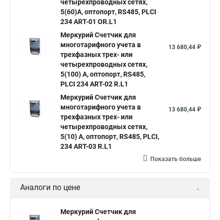
четырехпроводных сетях,
5(60)А, оптопорт, RS485, PLСI
234 ART-01 OR.L1
Mеркурий Счетчик для
многотарифного учета в
13 680,44 ₽
трехфазных трех- или
четырехпроводных сетях,
5(100) А, оптопорт, RS485,
PLСI 234 ART-02 R.L1
Mеркурий Счетчик для
многотарифного учета в
13 680,44 ₽
трехфазных трех- или
четырехпроводных сетях,
5(10) А, оптопорт, RS485, PLСI,
234 ART-03 R.L1
Показать больше
Аналоги по цене
Меркурий Счетчик для