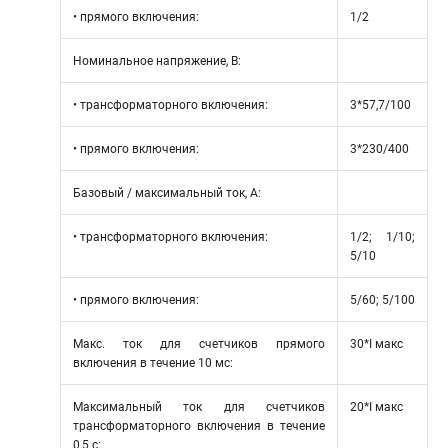
• прямого включения:
1/2
Номинальное напряжение, В:
• трансформаторного включения:
3*57,7/100
• прямого включения:
3*230/400
Базовый / максимальный ток, А:
• трансформаторного включения:
1/2; 1/10;
5/10
• прямого включения:
5/60; 5/100
Макс. ток для счетчиков прямого
30*I макс
включения в течение 10 мс:
Максимальный ток для счетчиков
20*I макс
трансформаторного включения в течение
0,5 с: