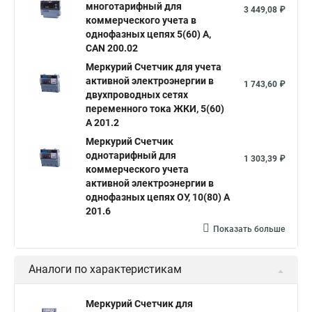
многотарифный для
3 449,08 ₽
коммерческого учета в
однофазных цепях 5(60) А,
CAN 200.02
Меркурий Счетчик для учета
активной электроэнергии в
1 743,60 ₽
двухпроводных сетях
переменного тока ЖКИ, 5(60)
А 201.2
Меркурий Счетчик
однотарифный для
1 303,39 ₽
коммерческого учета
активной электроэнергии в
однофазных цепях ОУ, 10(80) А
201.6
Показать больше
Аналоги по характеристикам
Меркурий Счетчик для