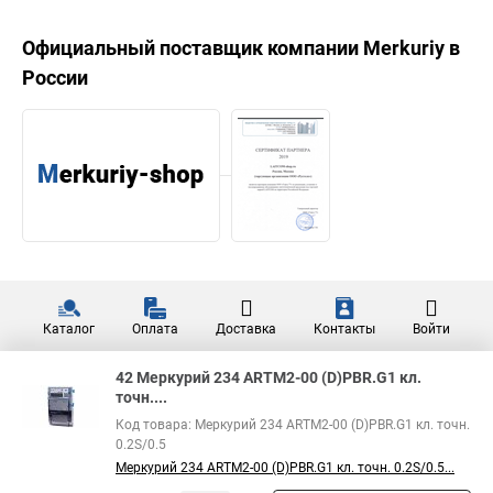
Официальный поставщик компании
Merkuriy
в
России
Каталог
Оплата
Доставка
Контакты
Войти
42 Меркурий 234 АRTM2-00 (D)PBR.G1 кл.
точн....
Код товара: Меркурий 234 АRTM2-00 (D)PBR.G1 кл. точн.
0.2S/0.5
Меркурий 234 АRTM2-00 (D)PBR.G1 кл. точн. 0.2S/0.5...