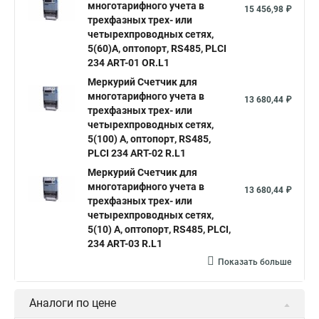
многотарифного учета в
15 456,98 ₽
трехфазных трех- или
четырехпроводных сетях,
5(60)А, оптопорт, RS485, PLСI
234 ART-01 OR.L1
Mеркурий Счетчик для
многотарифного учета в
13 680,44 ₽
трехфазных трех- или
четырехпроводных сетях,
5(100) А, оптопорт, RS485,
PLСI 234 ART-02 R.L1
Mеркурий Счетчик для
многотарифного учета в
13 680,44 ₽
трехфазных трех- или
четырехпроводных сетях,
5(10) А, оптопорт, RS485, PLСI,
234 ART-03 R.L1
Показать больше
Аналоги по цене