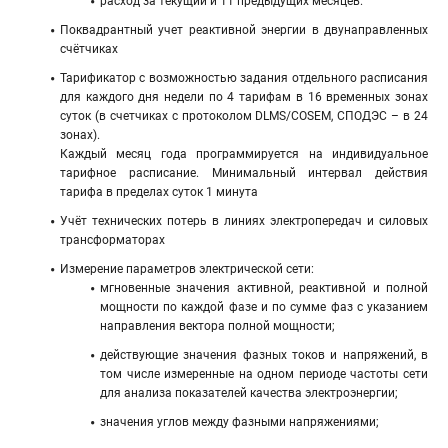
расход за текущий и 11 предыдущих месяцев.
Поквадрантный учет реактивной энергии в двунаправленных
счётчиках
Тарификатор с возможностью задания отдельного расписания
для каждого дня недели по 4 тарифам в 16 временных зонах
суток (в счетчиках с протоколом DLMS/COSEM, СПОДЭС – в 24
зонах).
Каждый месяц года программируется на индивидуальное
тарифное расписание. Минимальный интервал действия
тарифа в пределах суток 1 минута
Учёт технических потерь в линиях электропередач и силовых
трансформаторах
Измерение параметров электрической сети:
мгновенные значения активной, реактивной и полной
мощности по каждой фазе и по сумме фаз с указанием
направления вектора полной мощности;
действующие значения фазных токов и напряжений, в
том числе измеренные на одном периоде частоты сети
для анализа показателей качества электроэнергии;
значения углов между фазными напряжениями;