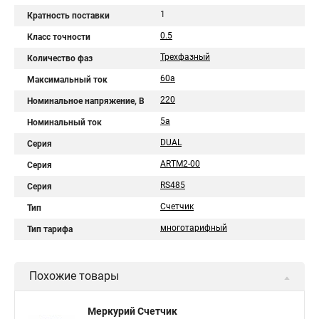
1
Кратность поставки
0.5
Класс точности
Трехфазный
Количество фаз
60а
Максимальный ток
220
Номинальное напряжение, В
5a
Номинальный ток
DUAL
Серия
ARTM2-00
Серия
RS485
Серия
Счетчик
Тип
многотарифный
Тип тарифа
Похожие товары
Меркурий Счетчик