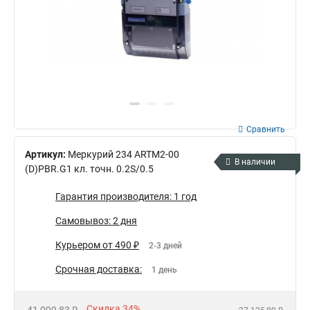
Сравнить
Артикул:
Меркурий 234 АRTM2-00
В наличии
(D)PBR.G1 кл. точн. 0.2S/0.5
Гарантия производителя: 1 год
Самовывоз: 2 дня
Курьером от 490 ₽
2-3 дней
Срочная доставка:
1 день
Скидка 34%