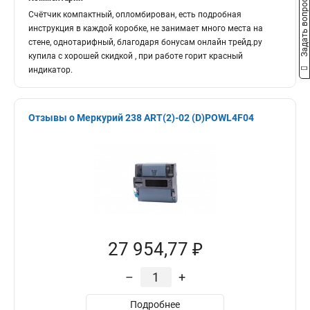
Задать вопрос
Счётчик компактный, опломбирован, есть подробная
инструкция в каждой коробке, не занимает много места на
стене, однотарифный, благодаря бонусам онлайн трейд.ру
купила с хорошей скидкой , при работе горит красный
индикатор.
Отзывы о Меркурий 238 АRT(2)-02 (D)POWL4F04
27 954,77 ₽
–
+
Подробнее