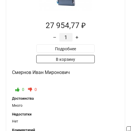
27 954,77 ₽
–
+
Подробнее
В корзину
Смернов Иван Миронович
0
0
Достоинства
Много
Недостатки
Нет
Комментарий