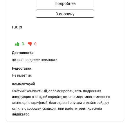
Подробнее
В корзину
ruder
0
0
Достоинства
цена и продолжительность
Недостатки
Не имеет их
Комментарий
Счётчик компактный, опломбирован, есть подробная
инструкция в каждой коробке, не занимает много места на
стене, однотарифный, благодаря бонусам онлайнтрейд.ру
купила с хорошей скидкой , при работе горит красный
индикатор