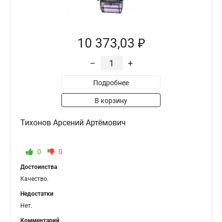
10 373,03 ₽
–
+
Подробнее
В корзину
Тихонов Арсений Артёмович
0
0
Достоинства
Качество.
Недостатки
Нет.
Комментарий