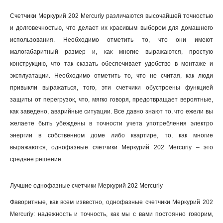
Счетчики Меркурий 202 Mercuriy различаются высочайшей точностью
и долговечностью, что делает их красивым выбором для домашнего
использования. Необходимо отметить то, что они имеют
малогабаритный размер и, как многие выражаются, простую
конструкцию, что так сказать обеспечивает удобство в монтаже и
эксплуатации. Необходимо отметить то, что не считая, как люди
привыкли выражаться, того, эти счетчики обустроены функцией
защиты от перегрузок, что, мягко говоря, предотвращает вероятные,
как заведено, аварийные ситуации. Все давно знают то, что ежели вы
желаете быть убеждены в точности учета употребления электро
энергии в собственном доме либо квартире, то, как многие
выражаются, однофазные счетчики Меркурий 202 Mercuriy – это
среднее решение.
Лучшие однофазные счетчики Меркурий 202 Mercuriy
Фаворитные, как всем известно, однофазные счетчики Меркурий 202
Mercuriy: надежность и точность, как мы с вами постоянно говорим,