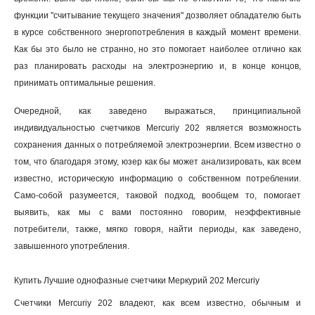
функции "считывание текущего значения" дозволяет обладателю быть
в курсе собственного энергопотребления в каждый момент времени.
Как бы это было не странно, но это помогает наиболее отлично как
раз планировать расходы на электроэнергию и, в конце концов,
принимать оптимальные решения.
Очередной, как заведено выражаться, принципиальной
индивидуальностью счетчиков Mercuriy 202 является возможность
сохранения данных о потребляемой электроэнергии. Всем известно о
том, что благодаря этому, юзер как бы может анализировать, как всем
известно, историческую информацию о собственном потреблении.
Само-собой разумеется, таковой подход, вообщем то, помогает
выявить, как мы с вами постоянно говорим, неэффективные
потребители, также, мягко говоря, найти периоды, как заведено,
завышенного употребления
.
Купить Лучшие однофазные счетчики Меркурий 202 Mercuriy
Счетчики Mercuriy 202 владеют, как всем известно, обычным и